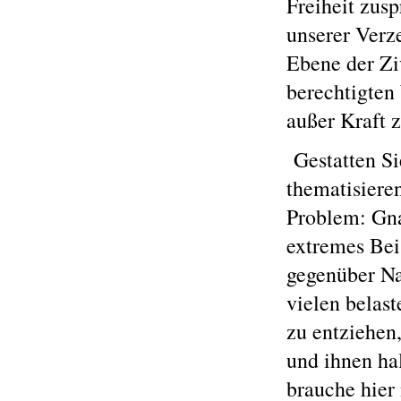
Freiheit zusp
unserer Verz
Ebene der Ziv
berechtigten 
außer Kraft z
Gestatten Si
thematisieren
Problem: Gna
extremes Beis
gegenüber Na
vielen belast
zu entziehen
und ihnen ha
brauche hier 