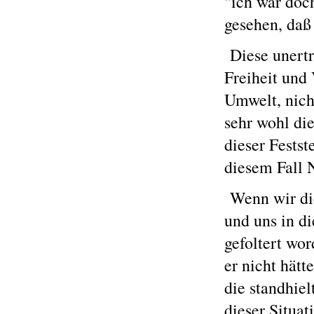
"ich war doc
gesehen, daß
Diese unertr
Freiheit und 
Umwelt, nich
sehr wohl die
dieser Festst
diesem Fall 
Wenn wir di
und uns in d
gefoltert wor
er nicht hätt
die standhie
dieser Situat