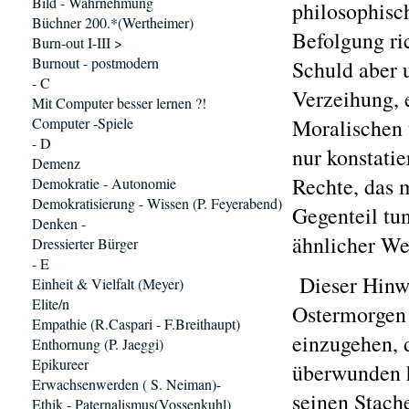
Bild - Wahrnehmung
philosophisch
Büchner 200.*(Wertheimer)
Befolgung ri
Burn-out I-III >
Burnout - postmodern
Schuld aber u
- C
Verzeihung, 
Mit Computer besser lernen ?!
Computer -Spiele
Moralischen 
- D
nur konstati
Demenz
Rechte, das 
Demokratie - Autonomie
Demokratisierung - Wissen (P. Feyerabend)
Gegenteil tun
Denken -
ähnlicher We
Dressierter Bürger
- E
Dieser Hinwe
Einheit & Vielfalt (Meyer)
Elite/n
Ostermorgen 
Empathie (R.Caspari - F.Breithaupt)
einzugehen, 
Enthornung (P. Jaeggi)
Epikureer
überwunden h
Erwachsenwerden ( S. Neiman)-
seinen Stach
Ethik - Paternalismus(Vossenkuhl)