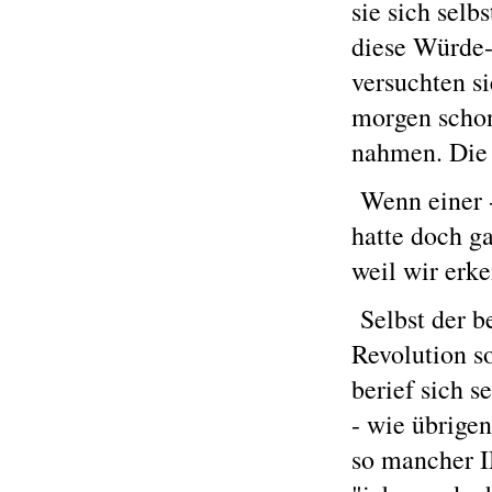
sie sich sel
diese Würde-
versuchten si
morgen schon 
nahmen. Die 
Wenn einer -
hatte doch g
weil wir erke
Selbst der be
Revolution so
berief sich 
- wie übrige
so mancher I