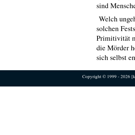
sind Mensche
Welch ungehe
solchen Fest
Primitivität 
die Mörder he
sich selbst e
Copyright © 1999 - 2026 [ku