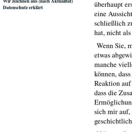
Wir zeichnen aus (nach Aktualität)
überhaupt ers
Datenschutz erklärt
eine Aussich
schließlich 
hat, nicht als
Wenn Sie, m
etwas abgewi
manche viell
können, dass
Reaktion auf
dass die Zus
Ermöglichung
sich mir auf,
geschichtlic