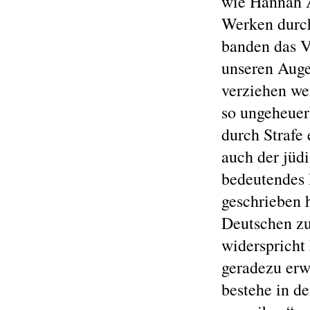
wie Hannah A
Werken durc
banden das V
unseren Auge
verziehen we
so ungeheuer
durch Strafe 
auch der jüd
bedeutendes 
geschrieben h
Deutschen zu
widerspricht
geradezu erw
bestehe in d