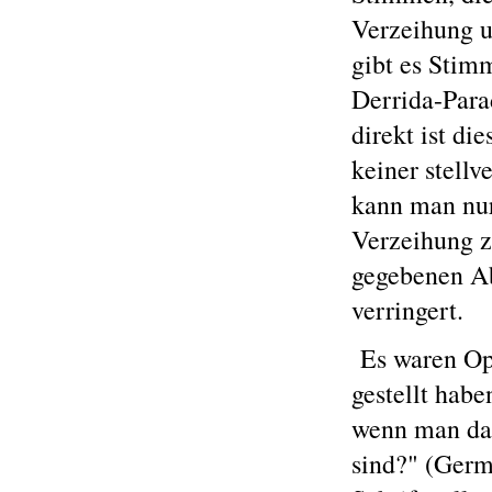
Verzeihung u
gibt es Stimm
Derrida-Para
direkt ist di
keiner stellv
kann man nur
Verzeihung 
gegebenen Ab
verringert.
Es waren Opfe
gestellt habe
wenn man dab
sind?" (Germa