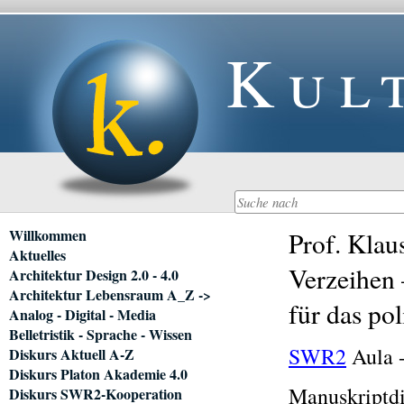
Kul
Navigation
Willkommen
Prof. Klau
überspringen
Aktuelles
Verzeihen 
Architektur Design 2.0 - 4.0
Architektur Lebensraum A_Z ->
für das pol
Analog - Digital - Media
Belletristik - Sprache - Wissen
SWR2
Aula 
Diskurs Aktuell A-Z
Diskurs Platon Akademie 4.0
Manuskriptdi
Diskurs SWR2-Kooperation