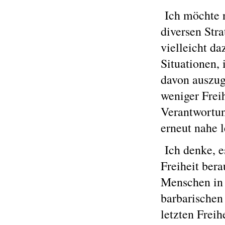
Ich möchte n
diversen Stra
vielleicht d
Situationen,
davon auszug
weniger Frei
Verantwortun
erneut nahe 
Ich denke, es
Freiheit ber
Menschen in 
barbarischen
letzten Frei