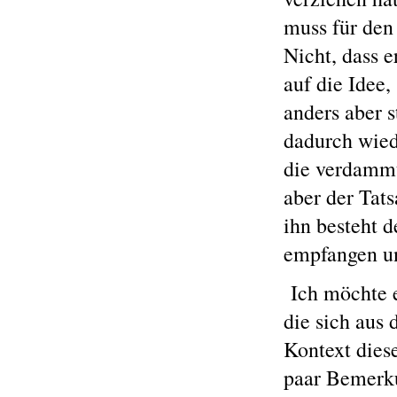
muss für den
Nicht, dass e
auf die Idee
anders aber 
dadurch wiede
die verdammte
aber der Tats
ihn besteht 
empfangen un
Ich möchte e
die sich aus
Kontext dies
paar Bemerk