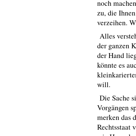
noch machen.
zu, die Ihnen
verzeihen. W
Alles verste
der ganzen K
der Hand lieg
könnte es auc
kleinkarierte
will.
Die Sache si
Vorgängen spr
merken das da
Rechtsstaat 