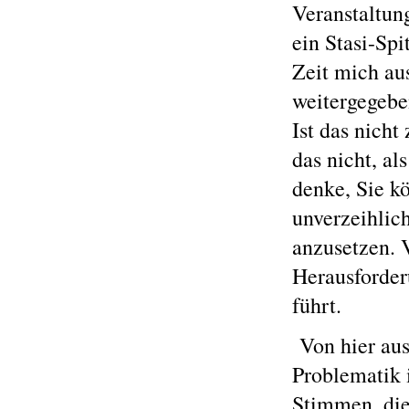
Veranstaltung
ein Stasi-Sp
Zeit mich aus
weitergegeben
Ist das nicht
das nicht, al
denke, Sie k
unverzeihlic
anzusetzen. 
Herausforder
führt.
Von hier aus
Problematik 
Stimmen, die