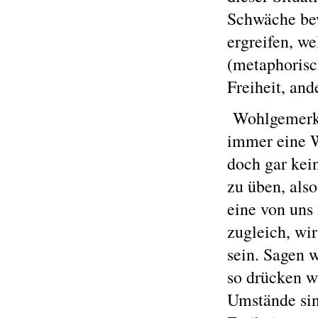
Schwäche bew
ergreifen, we
(metaphorisc
Freiheit, and
Wohlgemerkt:
immer eine W
doch gar kei
zu üben, als
eine von uns 
zugleich, wir
sein. Sagen 
so drücken w
Umstände sind