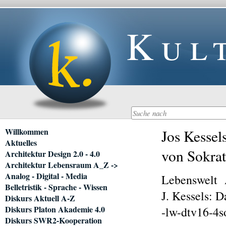
Kul
Navigation
Willkommen
Jos Kessel
überspringen
Aktuelles
von Sokrat
Architektur Design 2.0 - 4.0
Architektur Lebensraum A_Z ->
Analog - Digital - Media
Lebenswelt
Belletristik - Sprache - Wissen
J. Kessels: D
Diskurs Aktuell A-Z
Diskurs Platon Akademie 4.0
-lw-dtv16-4s
Diskurs SWR2-Kooperation