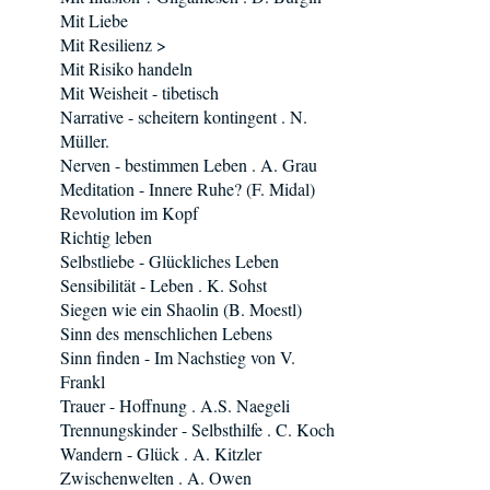
Mit Liebe
Mit Resilienz >
Mit Risiko handeln
Mit Weisheit - tibetisch
Narrative - scheitern kontingent . N.
Müller.
Nerven - bestimmen Leben . A. Grau
Meditation - Innere Ruhe? (F. Midal)
Revolution im Kopf
Richtig leben
Selbstliebe - Glückliches Leben
Sensibilität - Leben . K. Sohst
Siegen wie ein Shaolin (B. Moestl)
Sinn des menschlichen Lebens
Sinn finden - Im Nachstieg von V.
Frankl
Trauer - Hoffnung . A.S. Naegeli
Trennungskinder - Selbsthilfe . C. Koch
Wandern - Glück . A. Kitzler
Zwischenwelten . A. Owen