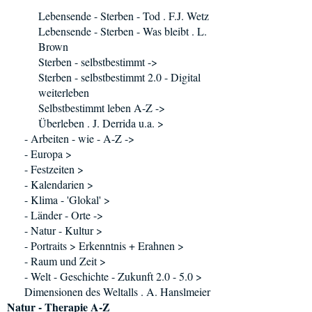
Lebensende - Sterben - Tod . F.J. Wetz
Lebensende - Sterben - Was bleibt . L.
Brown
Sterben - selbstbestimmt ->
Sterben - selbstbestimmt 2.0 - Digital
weiterleben
Selbstbestimmt leben A-Z ->
Überleben . J. Derrida u.a. >
- Arbeiten - wie - A-Z ->
- Europa >
- Festzeiten >
- Kalendarien >
- Klima - 'Glokal' >
- Länder - Orte ->
- Natur - Kultur >
- Portraits > Erkenntnis + Erahnen >
- Raum und Zeit >
- Welt - Geschichte - Zukunft 2.0 - 5.0 >
Dimensionen des Weltalls . A. Hanslmeier
Natur - Therapie A-Z