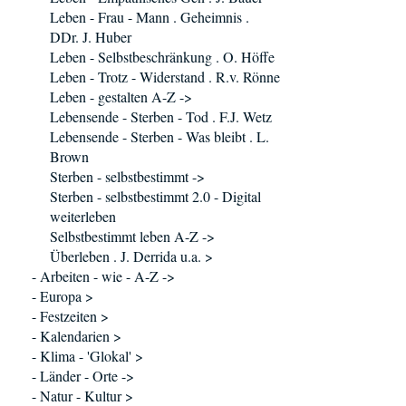
Leben - Frau - Mann . Geheimnis .
DDr. J. Huber
Leben - Selbstbeschränkung . O. Höffe
Leben - Trotz - Widerstand . R.v. Rönne
Leben - gestalten A-Z ->
Lebensende - Sterben - Tod . F.J. Wetz
Lebensende - Sterben - Was bleibt . L.
Brown
Sterben - selbstbestimmt ->
Sterben - selbstbestimmt 2.0 - Digital
weiterleben
Selbstbestimmt leben A-Z ->
Überleben . J. Derrida u.a. >
- Arbeiten - wie - A-Z ->
- Europa >
- Festzeiten >
- Kalendarien >
- Klima - 'Glokal' >
- Länder - Orte ->
- Natur - Kultur >