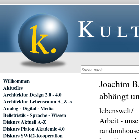
Kul
Navigation
Willkommen
Joachim Ba
überspringen
Aktuelles
abhängt un
Architektur Design 2.0 - 4.0
Architektur Lebensraum A_Z ->
Analog - Digital - Media
lebenswelt/
Belletristik - Sprache - Wissen
Arbeit - uns
Diskurs Aktuell A-Z
Diskurs Platon Akademie 4.0
randomhouse-
Diskurs SWR2-Kooperation