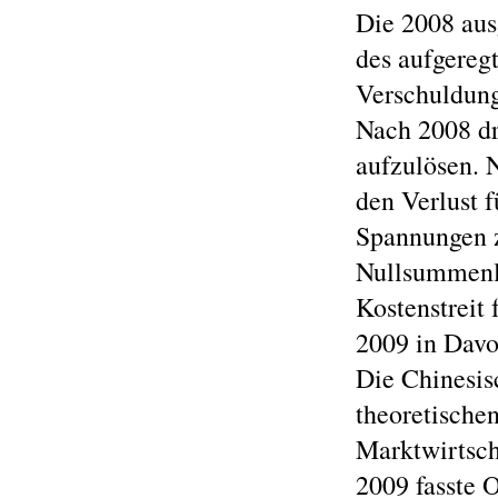
Die 2008 aus
des aufgere
Verschuldung
Nach 2008 dr
aufzulösen. 
den Verlust f
Spannungen 
Nullsummenlo
Kostenstreit
2009 in Davo
Die Chinesi
theoretischen
Marktwirtsch
2009 fasste 