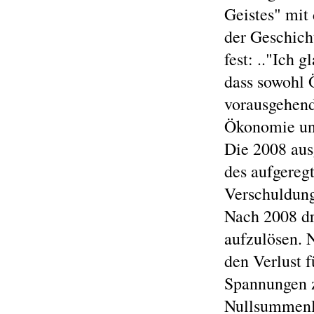
Geistes" mit
der Geschich
fest: .."Ich 
dass sowohl 
vorausgehend
Ökonomie unwe
Die 2008 aus
des aufgere
Verschuldung
Nach 2008 dr
aufzulösen. 
den Verlust f
Spannungen 
Nullsummenlo