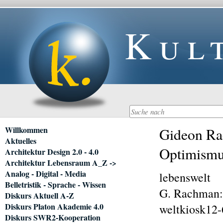
Kul
Navigation
Willkommen
Gideon Ra
überspringen
Aktuelles
Optimismu
Architektur Design 2.0 - 4.0
Architektur Lebensraum A_Z ->
Analog - Digital - Media
lebenswelt
Belletristik - Sprache - Wissen
G. Rachman
Diskurs Aktuell A-Z
Diskurs Platon Akademie 4.0
weltkiosk12
Diskurs SWR2-Kooperation