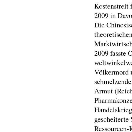
Kostenstreit
2009 in Davo
Die Chinesi
theoretischen
Marktwirtsch
2009 fasste 
weltwinkelwe
Völkermord u
schmelzende 
Armut (Reich
Pharmakonze
Handelskrieg
gescheiterte
Ressourcen-