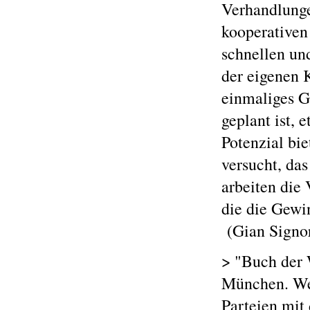
Verhandlunge
kooperativen
schnellen un
der eigenen 
einmaliges G
geplant ist,
Potenzial bie
versucht, da
arbeiten die
die die Gewi
(Gian Signor
> "Buch der
München. We
Parteien mit