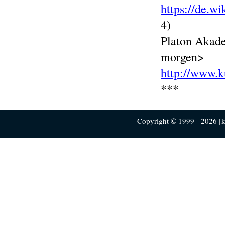
https://de.w
4)
Platon Akade
morgen>
http://www.k
***
Copyright © 1999 - 2026 [ku