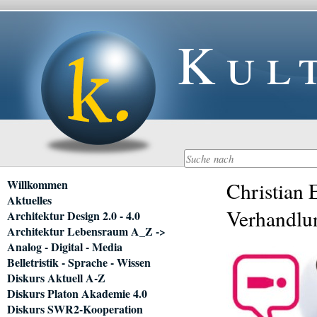
Kul
Navigation
Willkommen
Christian 
überspringen
Aktuelles
Verhandlu
Architektur Design 2.0 - 4.0
Architektur Lebensraum A_Z ->
Analog - Digital - Media
Belletristik - Sprache - Wissen
Diskurs Aktuell A-Z
Diskurs Platon Akademie 4.0
Diskurs SWR2-Kooperation