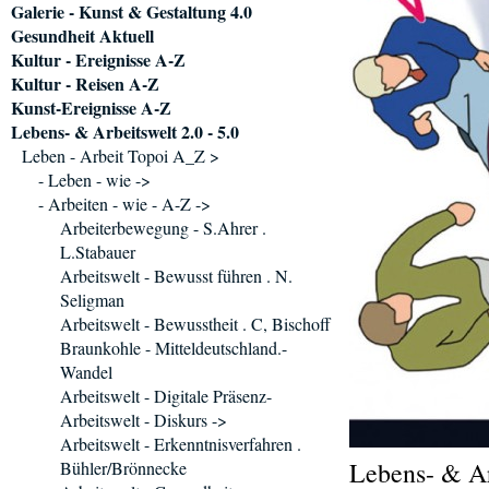
Galerie - Kunst & Gestaltung 4.0
Gesundheit Aktuell
Kultur - Ereignisse A-Z
Kultur - Reisen A-Z
Kunst-Ereignisse A-Z
Lebens- & Arbeitswelt 2.0 - 5.0
Leben - Arbeit Topoi A_Z >
- Leben - wie ->
- Arbeiten - wie - A-Z ->
Arbeiterbewegung - S.Ahrer .
L.Stabauer
Arbeitswelt - Bewusst führen . N.
Seligman
Arbeitswelt - Bewusstheit . C, Bischoff
Braunkohle - Mitteldeutschland.-
Wandel
Arbeitswelt - Digitale Präsenz-
Arbeitswelt - Diskurs ->
Arbeitswelt - Erkenntnisverfahren .
Lebens- & Ar
Bühler/Brönnecke