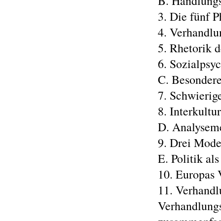
B. Handlung
3. Die fünf 
4. Verhandlu
5. Rhetorik 
6. Sozialpsy
C. Besondere
7. Schwierig
8. Interkult
D. Analysem
9. Drei Mode
E. Politik al
10. Europas 
11. Verhandl
Verhandlung