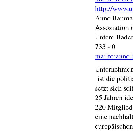
http://www.
Anne Bauma
Assoziation ö
Untere Bader
733 - 0
mailto:anne
Unternehmen
ist die poli
setzt sich sei
25 Jahren id
220 Mitglied
eine nachhal
europäische