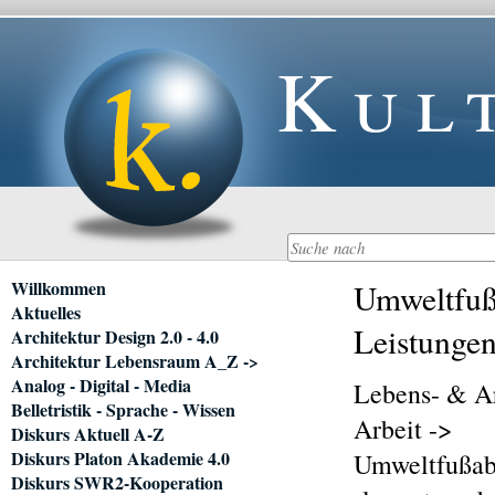
Kul
Navigation
Willkommen
Umweltfuß
überspringen
Aktuelles
Leistungen
Architektur Design 2.0 - 4.0
Architektur Lebensraum A_Z ->
Analog - Digital - Media
Lebens- & Arb
Belletristik - Sprache - Wissen
Arbeit ->
Diskurs Aktuell A-Z
Diskurs Platon Akademie 4.0
Umweltfußab
Diskurs SWR2-Kooperation