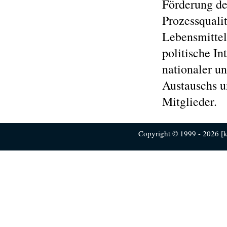
Förderung de
Prozessquali
Lebensmittel
politische In
nationaler u
Austauschs u
Mitglieder.
Copyright © 1999 - 2026 [ku