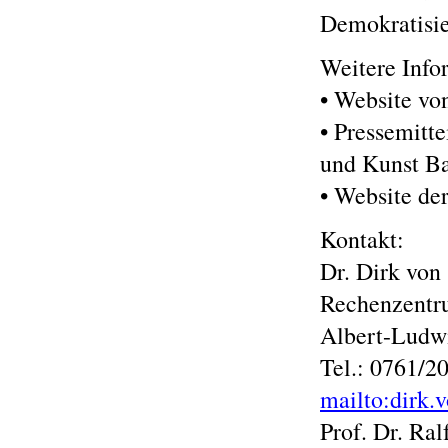
Demokratisie
Weitere Info
• Website v
• Pressemitt
und Kunst B
• Website de
Kontakt:
Dr. Dirk von
Rechenzent
Albert-Ludwi
Tel.: 0761/2
mailto:dirk.
Prof. Dr. Ral