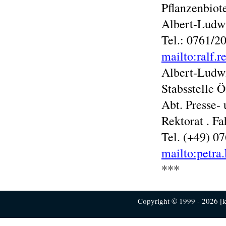
Pflanzenbiot
Albert-Ludwi
Tel.: 0761/2
mailto:ralf.r
Albert-Ludwi
Stabsstelle 
Abt. Presse- 
Rektorat . F
Tel. (+49) 0
mailto:petra
***
Copyright © 1999 - 2026 [ku