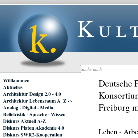
Kul
Navigation
Willkommen
Deutsche F
überspringen
Aktuelles
Konsortium
Architektur Design 2.0 - 4.0
Architektur Lebensraum A_Z ->
Freiburg m
Analog - Digital - Media
Belletristik - Sprache - Wissen
Diskurs Aktuell A-Z
Diskurs Platon Akademie 4.0
Leben - Arbe
Diskurs SWR2-Kooperation