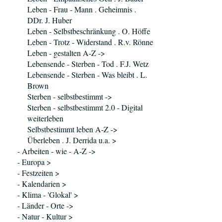
Leben - Frau - Mann . Geheimnis .
DDr. J. Huber
Leben - Selbstbeschränkung . O. Höffe
Leben - Trotz - Widerstand . R.v. Rönne
Leben - gestalten A-Z ->
Lebensende - Sterben - Tod . F.J. Wetz
Lebensende - Sterben - Was bleibt . L.
Brown
Sterben - selbstbestimmt ->
Sterben - selbstbestimmt 2.0 - Digital
weiterleben
Selbstbestimmt leben A-Z ->
Überleben . J. Derrida u.a. >
- Arbeiten - wie - A-Z ->
- Europa >
- Festzeiten >
- Kalendarien >
- Klima - 'Glokal' >
- Länder - Orte ->
- Natur - Kultur >