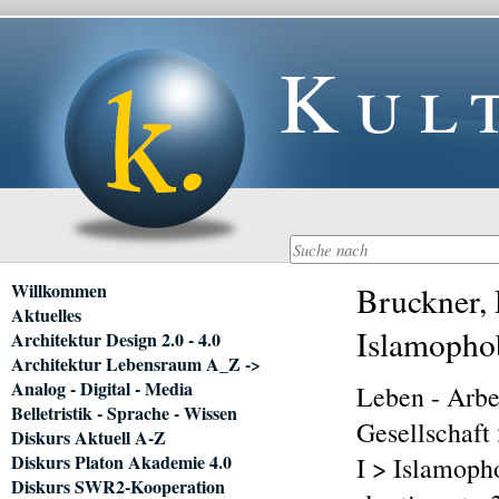
Kul
Navigation
Willkommen
Bruckner, 
überspringen
Aktuelles
Islamopho
Architektur Design 2.0 - 4.0
Architektur Lebensraum A_Z ->
Analog - Digital - Media
Leben - Arbe
Belletristik - Sprache - Wissen
Gesellschaft 
Diskurs Aktuell A-Z
Diskurs Platon Akademie 4.0
I > Islamoph
Diskurs SWR2-Kooperation