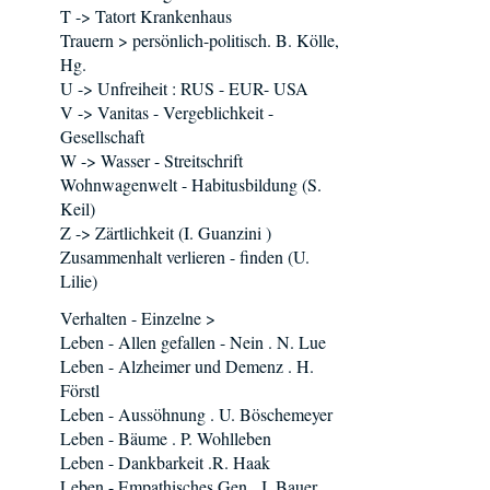
T -> Tatort Krankenhaus
Trauern > persönlich-politisch. B. Kölle,
Hg.
U -> Unfreiheit : RUS - EUR- USA
V -> Vanitas - Vergeblichkeit -
Gesellschaft
W -> Wasser - Streitschrift
Wohnwagenwelt - Habitusbildung (S.
Keil)
Z -> Zärtlichkeit (I. Guanzini )
Zusammenhalt verlieren - finden (U.
Lilie)
Verhalten - Einzelne >
Leben - Allen gefallen - Nein . N. Lue
Leben - Alzheimer und Demenz . H.
Förstl
Leben - Aussöhnung . U. Böschemeyer
Leben - Bäume . P. Wohlleben
Leben - Dankbarkeit .R. Haak
Leben - Empathisches Gen . J. Bauer