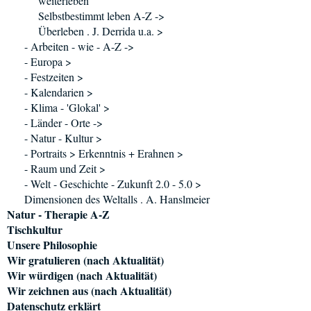
weiterleben
Selbstbestimmt leben A-Z ->
Überleben . J. Derrida u.a. >
- Arbeiten - wie - A-Z ->
- Europa >
- Festzeiten >
- Kalendarien >
- Klima - 'Glokal' >
- Länder - Orte ->
- Natur - Kultur >
- Portraits > Erkenntnis + Erahnen >
- Raum und Zeit >
- Welt - Geschichte - Zukunft 2.0 - 5.0 >
Dimensionen des Weltalls . A. Hanslmeier
Natur - Therapie A-Z
Tischkultur
Unsere Philosophie
Wir gratulieren (nach Aktualität)
Wir würdigen (nach Aktualität)
Wir zeichnen aus (nach Aktualität)
Datenschutz erklärt