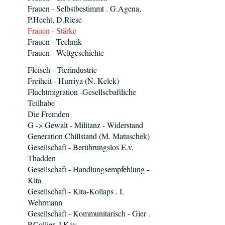
Frauen - Selbstbestimmt . G.Agena,
P.Hecht, D.Riese
Frauen - Stärke
Frauen - Technik
Frauen - Weltgeschichte
Fleisch - Tierindustrie
Freiheit - Hurriya (N. Kelek)
Fluchtmigration -Gesellscbaftliche
Teilhabe
Die Fremden
G -> Gewalt - Militanz - Widerstand
Generation Chillstand (M. Matuschek)
Gesellschaft - Berührungslos E.v.
Thadden
Gesellschaft - Handlungsempfehlung -
Kita
Gesellschaft - Kita-Kollaps . I.
Wehrmann
Gesellschaft - Kommunitarisch - Gier .
P.Collier, J.Kay