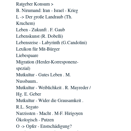
Ratgeber Konsum >
B. Nirumand: Iran - Israel - Krieg
L -> Der große Landraub (Th.
Kruchem)
Leben - Zukunft . F. Gaub
Lebenskunst (R. Dobelli)
Lebensreise - Labyrinth (G.Candolini)
Lexikon für Mit-Bürger
Liebespaare
Migration (Herder-Korresponenz-
spezial)
Mutkultur - Gutes Leben . M.
Nussbaum..
Mutkultur - Weiblichkeit . R. Mayreder /
Hg. E. Geber
Mutkultur - Wider die Grausamkeit .
R.L. Segato
Narzissten - Macht . M-F. Hirigoyen
Ökologisch - Putzen
O -> Opfer - Enstschädigung?