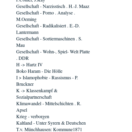
Gesellschaft - Narzisstisch . H.-J. Maaz
Gesellschaft - Porno . Analyse .
M.Oeming
Gesellschaft - Radikalisiert . E.-D.
Lantermann
Gesellschaft - Sortiermaschinen . S.
Mau
Gesellschaft - Wohn-, Spiel- Welt Platte
. DDR
H -> Hartz IV
Boko Haram - Die Hölle
I > Islamophobie - Rassismus - P.
Bruckner
K -> Klassenkampf &
Sozialpartnerschaft
Klimawandel - Mittelschichten . R.
Apsel
Krieg - verborgen
Kaltland - Unter Syrern & Deutschen
T.v. Münchhausen: Kommune1871