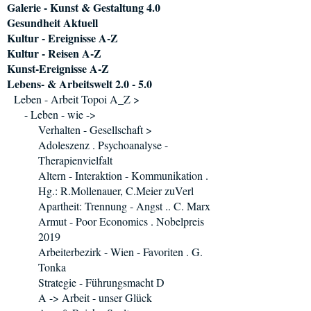
Galerie - Kunst & Gestaltung 4.0
Gesundheit Aktuell
Kultur - Ereignisse A-Z
Kultur - Reisen A-Z
Kunst-Ereignisse A-Z
Lebens- & Arbeitswelt 2.0 - 5.0
Leben - Arbeit Topoi A_Z >
- Leben - wie ->
Verhalten - Gesellschaft >
Adoleszenz . Psychoanalyse -
Therapienvielfalt
Altern - Interaktion - Kommunikation .
Hg.: R.Mollenauer, C.Meier zuVerl
Apartheit: Trennung - Angst .. C. Marx
Armut - Poor Economics . Nobelpreis
2019
Arbeiterbezirk - Wien - Favoriten . G.
Tonka
Strategie - Führungsmacht D
A -> Arbeit - unser Glück