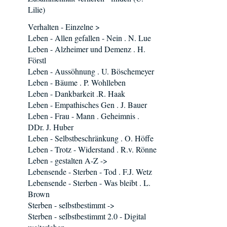
Lilie)
Verhalten - Einzelne >
Leben - Allen gefallen - Nein . N. Lue
Leben - Alzheimer und Demenz . H.
Förstl
Leben - Aussöhnung . U. Böschemeyer
Leben - Bäume . P. Wohlleben
Leben - Dankbarkeit .R. Haak
Leben - Empathisches Gen . J. Bauer
Leben - Frau - Mann . Geheimnis .
DDr. J. Huber
Leben - Selbstbeschränkung . O. Höffe
Leben - Trotz - Widerstand . R.v. Rönne
Leben - gestalten A-Z ->
Lebensende - Sterben - Tod . F.J. Wetz
Lebensende - Sterben - Was bleibt . L.
Brown
Sterben - selbstbestimmt ->
Sterben - selbstbestimmt 2.0 - Digital