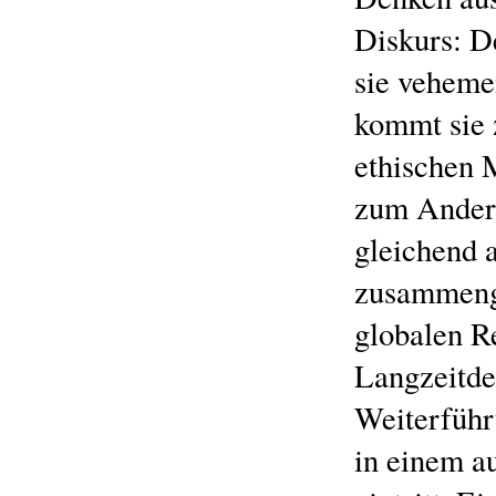
Diskurs: D
sie vehemen
kommt sie 
ethischen M
zum Andere
gleichend a
zusammenge
globalen Re
Langzeitde
Weiterführ
in einem a