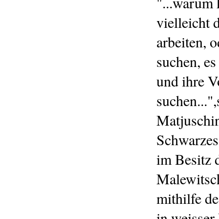
"...warum 
vielleicht
arbeiten, o
suchen, es
und ihre V
suchen..."
Matjuschi
Schwarzes 
im Besitz 
Malewitsch
mithilfe d
in weisser