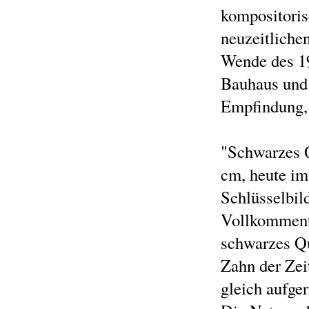
kompositorisc
neuzeitlichen
Wende des 19
Bauhaus und 
Empfindung,
"Schwarzes Q
cm, heute im
Schlüsselbil
Vollkommenth
schwarzes Qu
Zahn der Zei
gleich aufge