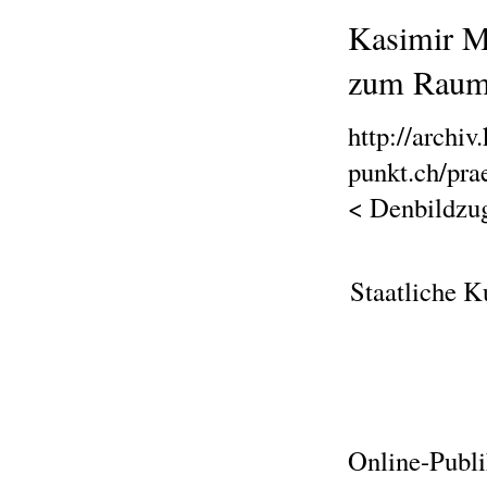
Kasimir M
zum Raum 
http://archiv.
punkt.ch/pra
< Denbildzu
Staatliche K
Online-Publi