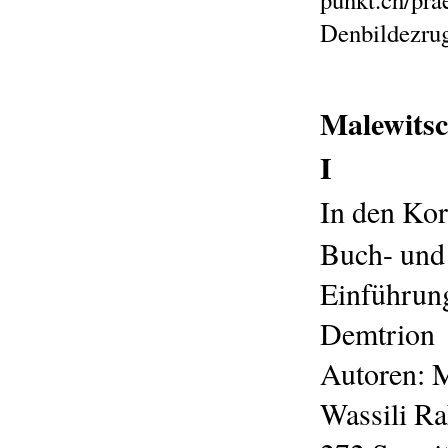
Denbildezru
Malewitsc
I
In den Ko
Buch- und
Einführung
Demtrion
Autoren: 
Wassili Ra