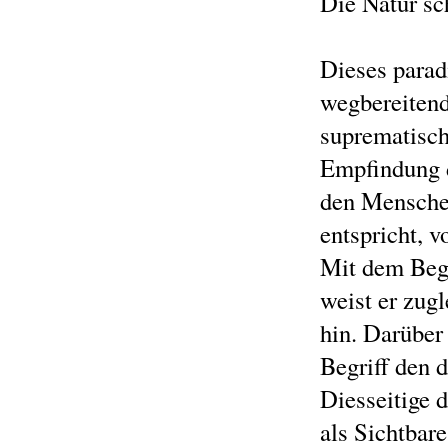
Die Natur sc
Dieses parad
wegbereitend
suprematisch
Empfindung d
den Mensche
entspricht, 
Mit dem Begr
weist er zug
hin. Darüber
Begriff den 
Diesseitige 
als Sichtbar