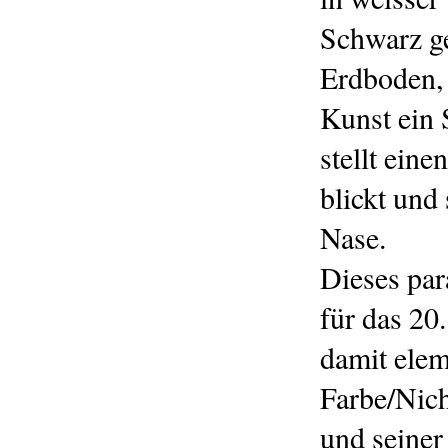
Schwarz ge
Erdboden, 
Kunst ein 
stellt ein
blickt und
Nase.
Dieses par
für das 20
damit elem
Farbe/Nich
und seiner