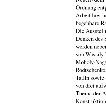
Ordnung entg
Arbeit hier 
begehbare Ra
Die Ausstell
Denken des 
werden neben
von Wassily 
Moholy-Nagy
Rodtschenko,
Tatlin sowie
von drei auf
Thema der Av
Konstruktion