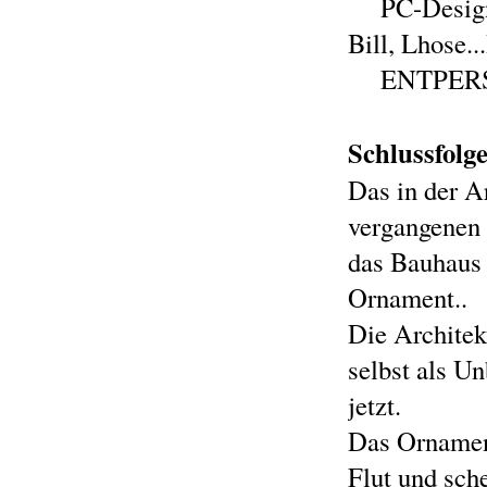
PC-Design
Bill, Lhose..
ENTPER
Schlussfolg
Das in der A
vergangenen h
das Bauhaus 
Ornament..
Die Architekt
selbst als U
jetzt.
Das Ornament
Flut und sch