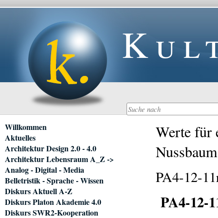
Kul
Navigation
Willkommen
Werte für 
überspringen
Aktuelles
Nussbaum
Architektur Design 2.0 - 4.0
Architektur Lebensraum A_Z ->
Analog - Digital - Media
PA4-12-11
Belletristik - Sprache - Wissen
Diskurs Aktuell A-Z
PA4-12-1
Diskurs Platon Akademie 4.0
Diskurs SWR2-Kooperation