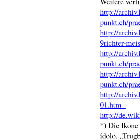
Weitere vert
http://archiv.
punkt.ch/pra
http://archiv
9richter-mei
http://archiv.
punkt.ch/pra
http://archiv.
punkt.ch/pra
http://archiv
01.htm
http://de.wi
*) Die Ikone
ídolo, „Trugb