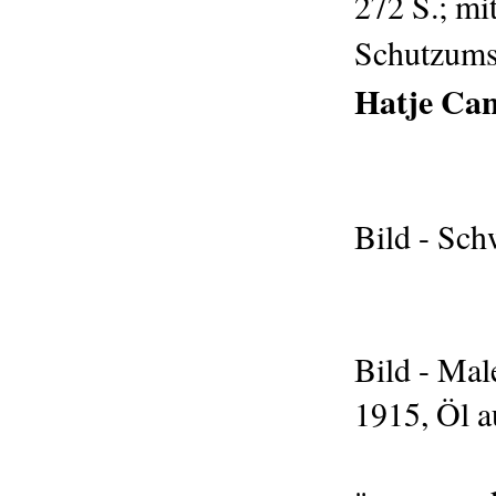
272 S.; mi
Schutzums
Hatje Can
Bild - Sch
Bild - Mal
1915, Öl 