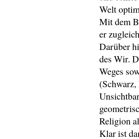
Welt optim
Mit dem Be
er zugleic
Darüber hi
des Wir. D
Weges sowi
(Schwarz, 
Unsichtbar
geometrisc
Religion al
Klar ist d