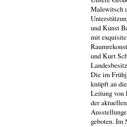
Malewitsch u
Unterstützun
und Kunst Ba
mit exquisit
Raumrekonstr
und Kurt Sch
Landesbesitz
Die im Frühj
knüpft an di
Leitung von 
der aktuelle
Ausstellunge
geboten. Im 