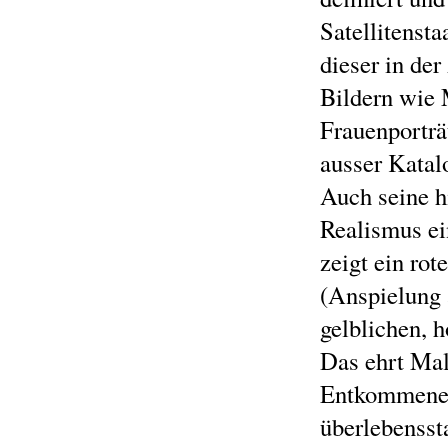
Satellitensta
dieser in der
Bildern wie 
Frauenporträ
ausser Katal
Auch seine h
Realismus ei
zeigt ein rot
(Anspielung 
gelblichen, 
Das ehrt Mal
Entkommenen
überlebensst