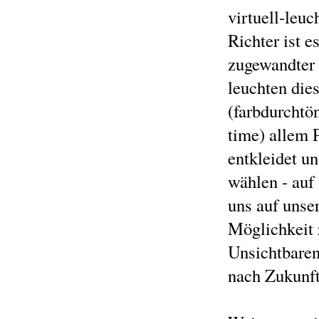
virtuell-leu
Richter ist 
zugewandter 
leuchten die
(farbdurchtön
time) allem 
entkleidet un
wählen - auf
uns auf unse
Möglichkeit 
Unsichtbaren
nach Zukunft