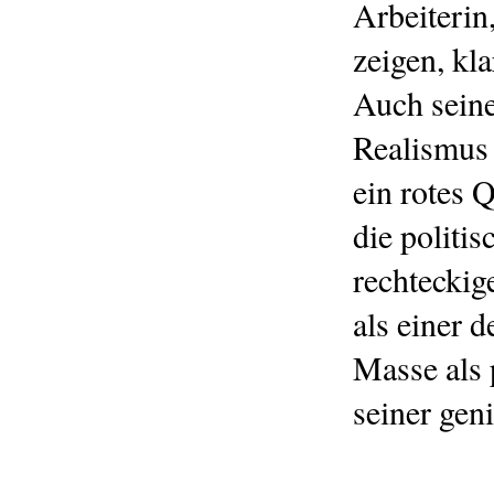
Arbeiterin
zeigen, kl
Auch seine
Realismus 
ein rotes 
die politi
rechteckig
als einer
Masse als
seiner gen