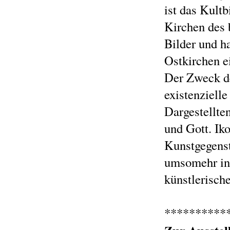
ist das Kult
Kirchen des 
Bilder und ha
Ostkirchen e
Der Zweck de
existenziell
Dargestellte
und Gott. Ik
Kunstgegenst
umsomehr in 
künstlerisch
**********