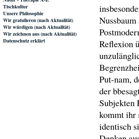
insbesonde
Tischkultur
Unsere Philosophie
Nussbaum S
Wir gratulieren (nach Aktualität)
Wir würdigen (nach Aktualität)
Postmodern
Wir zeichnen aus (nach Aktualität)
Datenschutz erklärt
Reflexion 
unzulänglic
Begrenzhei
Put-nam, de
der bbesag
Subjekten 
kommt ihr 
identisch s
Denken aus