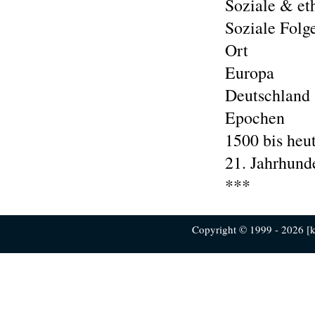
Soziale & e
Soziale Folg
Ort
Europa
Deutschland
Epochen
1500 bis heu
21. Jahrhunde
***
Copyright © 1999 - 2026 [ku