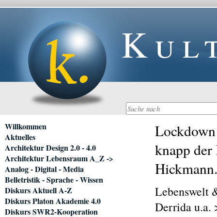
Kul
Navigation
Willkommen
Lockdown 
überspringen
Aktuelles
knapp der 
Architektur Design 2.0 - 4.0
Architektur Lebensraum A_Z ->
Hickmann.
Analog - Digital - Media
Belletristik - Sprache - Wissen
Lebenswelt &
Diskurs Aktuell A-Z
Diskurs Platon Akademie 4.0
Derrida u.a. 
Diskurs SWR2-Kooperation