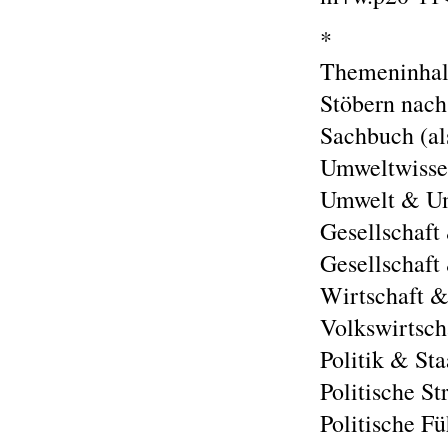
*
Themeninhal
Stöbern nach
Sachbuch (a
Umweltwisse
Umwelt & Um
Gesellschaft
Gesellschaft
Wirtschaft &
Volkswirtsch
Politik & Sta
Politische St
Politische F