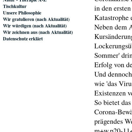
Tischkultur
in den ersten
Unsere Philosophie
Katastrophe
Wir gratulieren (nach Aktualität)
Wir würdigen (nach Aktualität)
Neben dem A
Wir zeichnen aus (nach Aktualität)
Kursänderun
Datenschutz erklärt
Lockerungsü
Sommer' drin
Erfolg von d
Und dennoch 
wie 'das Viru
Existenzen ve
So bietet da
Corona-Bewäl
prägendes W
m+w.p20-11<