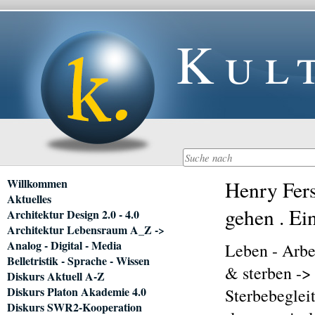
Kul
Navigation
Willkommen
Henry Fers
überspringen
Aktuelles
gehen . Ei
Architektur Design 2.0 - 4.0
Architektur Lebensraum A_Z ->
Analog - Digital - Media
Leben - Arbe
Belletristik - Sprache - Wissen
& sterben ->
Diskurs Aktuell A-Z
Diskurs Platon Akademie 4.0
Sterbebeglei
Diskurs SWR2-Kooperation