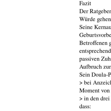
Fazit
Der Ratgeber
Würde gehen"
Seine Kernau
Geburtsvorbe
Betroffenen g
entsprechend
passiven Zuh
Aufbruch zur
Sein Doula-P
> bei Anzeic
Moment von 
> in den dre
dass: