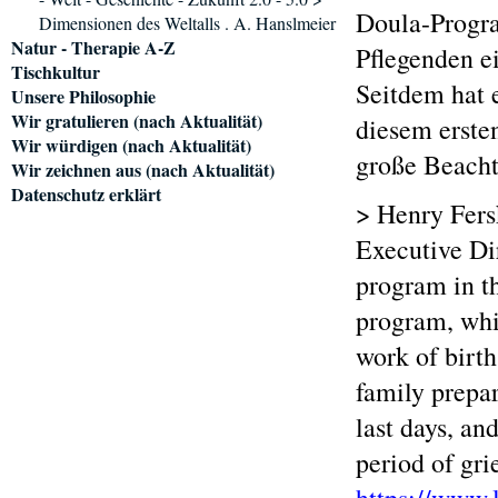
Doula-Progra
Dimensionen des Weltalls . A. Hanslmeier
Natur - Therapie A-Z
Pflegenden ei
Tischkultur
Seitdem hat e
Unsere Philosophie
Wir gratulieren (nach Aktualität)
diesem ersten
Wir würdigen (nach Aktualität)
große Beach
Wir zeichnen aus (nach Aktualität)
Datenschutz erklärt
> Henry Fers
Executive Dir
program in th
program, whi
work of birth
family prepar
last days, an
period of grie