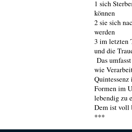
1 sich Sterb
können
2 sie sich na
werden
3 im letzten
und die Traue
Das umfasst 
wie Verarbei
Quintessenz i
Formen im Um
lebendig zu e
Dem ist voll
***