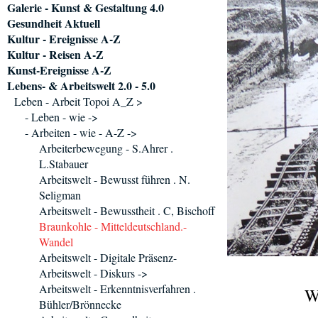
Galerie - Kunst & Gestaltung 4.0
Gesundheit Aktuell
Kultur - Ereignisse A-Z
Kultur - Reisen A-Z
Kunst-Ereignisse A-Z
Lebens- & Arbeitswelt 2.0 - 5.0
Leben - Arbeit Topoi A_Z >
- Leben - wie ->
- Arbeiten - wie - A-Z ->
Arbeiterbewegung - S.Ahrer .
L.Stabauer
Arbeitswelt - Bewusst führen . N.
Seligman
Arbeitswelt - Bewusstheit . C, Bischoff
Braunkohle - Mitteldeutschland.-
Wandel
Arbeitswelt - Digitale Präsenz-
Arbeitswelt - Diskurs ->
Arbeitswelt - Erkenntnisverfahren .
W
Bühler/Brönnecke