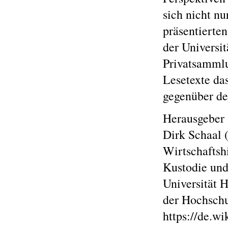
sich nicht nu
präsentierte
der Universi
Privatsammlu
Lesetexte da
gegenüber de
Herausgeber
Dirk Schaal (
Wirtschaftshi
Kustodie und
Universität 
der Hochschu
https://de.w