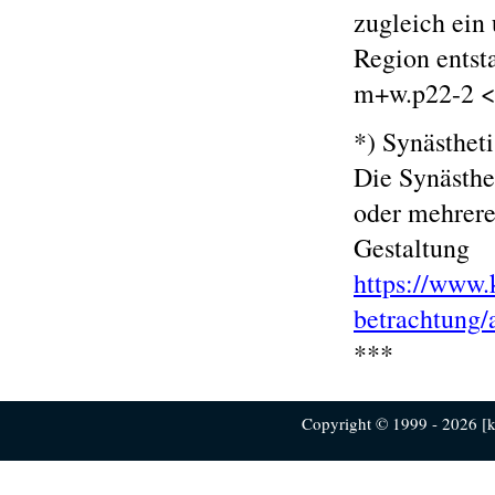
zugleich ein
Region entst
m+w.p22-2 <
*) Synästhet
Die Synästhe
oder mehrere
Gestaltung
https://www.
betrachtung/a
***
Copyright © 1999 - 2026 [ku