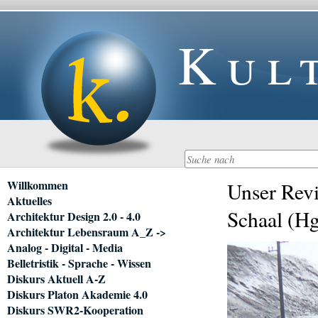
Kul
Navigation
Willkommen
Unser Revi
überspringen
Aktuelles
Schaal (Hg
Architektur Design 2.0 - 4.0
Architektur Lebensraum A_Z ->
Analog - Digital - Media
Belletristik - Sprache - Wissen
Diskurs Aktuell A-Z
Diskurs Platon Akademie 4.0
Diskurs SWR2-Kooperation