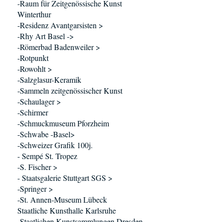
-Raum für Zeitgenössische Kunst
Winterthur
-Residenz Avantgarsisten >
-Rhy Art Basel ->
-Römerbad Badenweiler >
-Rotpunkt
-Rowohlt >
-Salzglasur-Keramik
-Sammeln zeitgenössischer Kunst
-Schaulager >
-Schirmer
-Schmuckmuseum Pforzheim
-Schwabe -Basel>
-Schweizer Grafik 100j.
- Sempé St. Tropez
-S. Fischer >
- Staatsgalerie Stuttgart SGS >
-Springer >
-St. Annen-Museum Lübeck
Staatliche Kunsthalle Karlsruhe
-Staatlichen Kunstsammlungen Dresden