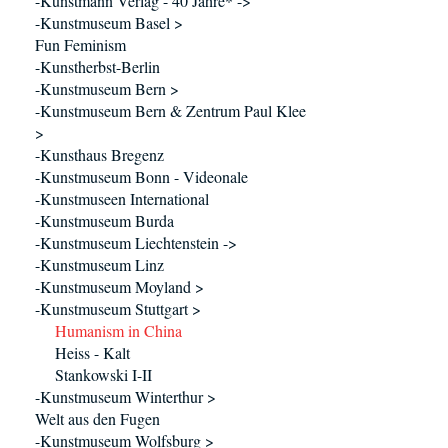
-Kunstmann Verlag - 40 Jahre* ->
-Kunstmuseum Basel >
Fun Feminism
-Kunstherbst-Berlin
-Kunstmuseum Bern >
-Kunstmuseum Bern & Zentrum Paul Klee
>
-Kunsthaus Bregenz
-Kunstmuseum Bonn - Videonale
-Kunstmuseen International
-Kunstmuseum Burda
-Kunstmuseum Liechtenstein ->
-Kunstmuseum Linz
-Kunstmuseum Moyland >
-Kunstmuseum Stuttgart >
Humanism in China
Heiss - Kalt
Stankowski I-II
-Kunstmuseum Winterthur >
Welt aus den Fugen
-Kunstmuseum Wolfsburg >