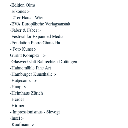
-Edition Olms
-Eikones >
- 21er Haus - Wien
-EVA Europäische Verlagsanstalt
-Faber & Faber >
-Festival for Expanded Media
-Fondation Pierre Gianadda
- Foto Kunst >
Gurlitt Komplex - >
-Glaswerkstatt Ballrechten-Dottingen
-Hahnemühle Fine Art
-Hamburger Kunsthalle >
-Hatjecantz - >
-Haupt >
-Helmhaus Zürich
-Herder
-Hirmer
- Impressionismus - Slevogt
-Insel >
-Kaufmann >