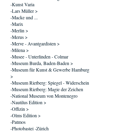
-Kunst Varia
-Lars Müller >
-Macke und ...
-Marix
-Merlin >
-Merus >
-Merve - Avantgardisten >
-Milena >
-Musee - Unterlinden - Colmar
-Museum Burda, Baden-Baden >
-Museum für Kunst & Gewerbe Hamburg
>
-Museum Rietberg: Spiegel - Widerschein
-Museum Rietberg: Magie der Zeichen
-National Museum von Montenegro
-Nautilus Edition >
-Offizin >
-Olms Edition >
-Patmos
-Photobastei -Zürich