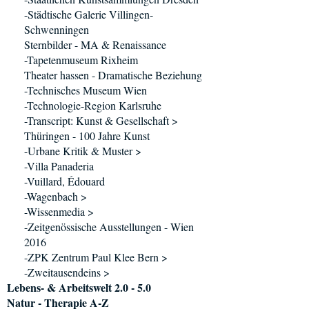
-Städtische Galerie Villingen-
Schwenningen
Sternbilder - MA & Renaissance
-Tapetenmuseum Rixheim
Theater hassen - Dramatische Beziehung
-Technisches Museum Wien
-Technologie-Region Karlsruhe
-Transcript: Kunst & Gesellschaft >
Thüringen - 100 Jahre Kunst
-Urbane Kritik & Muster >
-Villa Panaderia
-Vuillard, Édouard
-Wagenbach >
-Wissenmedia >
-Zeitgenössische Ausstellungen - Wien
2016
-ZPK Zentrum Paul Klee Bern >
-Zweitausendeins >
Lebens- & Arbeitswelt 2.0 - 5.0
Natur - Therapie A-Z