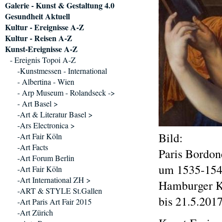
Galerie - Kunst & Gestaltung 4.0
Gesundheit Aktuell
Kultur - Ereignisse A-Z
Kultur - Reisen A-Z
Kunst-Ereignisse A-Z
- Ereignis Topoi A-Z
-Kunstmessen - International
- Albertina - Wien
- Arp Museum - Rolandseck ->
- Art Basel >
-Art & Literatur Basel >
-Ars Electronica >
Bild:
-Art Fair Köln
-Art Facts
Paris Bordon
-Art Forum Berlin
um 1535-1540
-Art Fair Köln
-Art International ZH >
Hamburger Ku
-ART & STYLE St.Gallen
bis 21.5.201
-Art Paris Art Fair 2015
-Art Zürich