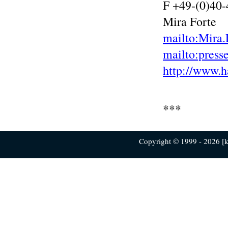
F +49-(0)40
Mira Forte
mailto:Mira.
mailto:press
http://www.h
***
Copyright © 1999 - 2026 [ku