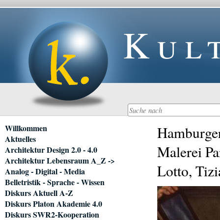
Kul
Navigation
Willkommen
Hamburger 
überspringen
Aktuelles
Malerei Pa
Architektur Design 2.0 - 4.0
Architektur Lebensraum A_Z ->
Lotto, Tizi
Analog - Digital - Media
Belletristik - Sprache - Wissen
Diskurs Aktuell A-Z
Diskurs Platon Akademie 4.0
Diskurs SWR2-Kooperation