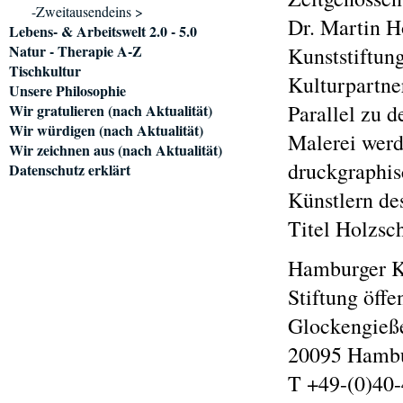
-Zweitausendeins >
Dr. Martin H
Lebens- & Arbeitswelt 2.0 - 5.0
Natur - Therapie A-Z
Kunststiftun
Tischkultur
Kulturpartne
Unsere Philosophie
Parallel zu d
Wir gratulieren (nach Aktualität)
Wir würdigen (nach Aktualität)
Malerei werd
Wir zeichnen aus (nach Aktualität)
druckgraphis
Datenschutz erklärt
Künstlern de
Titel Holzsch
Hamburger K
Stiftung öffe
Glockengieße
20095 Hamb
T +49-(0)40