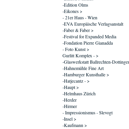
-Edition Olms
-Eikones >
- 21er Haus - Wien
-EVA Europäische Verlagsanstalt
-Faber & Faber >
-Festival for Expanded Media
-Fondation Pierre Gianadda
- Foto Kunst >
Gurlitt Komplex - >
-Glaswerkstatt Ballrechten-Dottinge
-Hahnemühle Fine Art
-Hamburger Kunsthalle >
-Hatjecantz - >
-Haupt >
-Helmhaus Zürich
-Herder
-Hirmer
- Impressionismus - Slevogt
-Insel >
-Kaufmann >