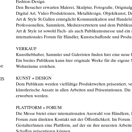
Fashion-Design.
Den Besucher erwarten Malerei, Skulptur, Fotografie, Original
Digital Art, Video Produktionen, Metalldesign, Objektkunst, D
Art & Style St.Gallen ermöglicht Kommunikation und Handelsk
Professionellen, Sammlern, Medienvertretern und dem Publiku
Art & Style ist sowohl Fach- als auch Publikumsmesse und ein
internationales Forum für Händler, Kunstschaffende und Produ
VERKAUF
Kunstliebhaber, Sammler und Galeristen finden hier eine neue 
Ein breites Publikum kann hier originale Werke für die eigen
ve
Wohnräume erstehen.
KUNST + DESIGN
CIS
Dem Publikum werden vielfältige Produktwelten präsentiert, ve
künstlerische Ansatz in allen Arbeiten und Präsentationen. Di
erworben werden.
PLATTFORM + FORUM
Die Messe bietet einer internationalen Auswahl von Händlern, 
Forum zum direkten Kontakt mit der Öffentlichkeit. Im Foru
Gestalter/innen eine Plattform, auf der sie ihre neuesten Arbeit
Schaffen präsentieren können.