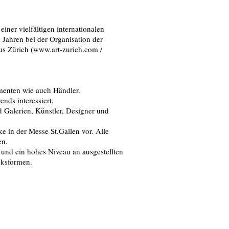
iner vielfältigen internationalen
0 Jahren bei der Organisation der
ürich (www.art-zurich.com /
menten wie auch Händler.
ends interessiert.
d Galerien, Künstler, Designer und
ke in der Messe St.Gallen vor. Alle
en.
n und ein hohes Niveau an ausgestellten
cksformen.