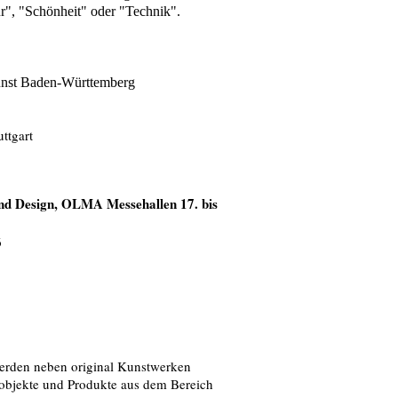
", "Schönheit" oder "Technik".
Kunst Baden-Württemberg
uttgar
t
nd Design, OLMA Messehallen 17. bis
6
 werden neben original Kunstwerken
kobjekte und Produkte aus dem Bereich