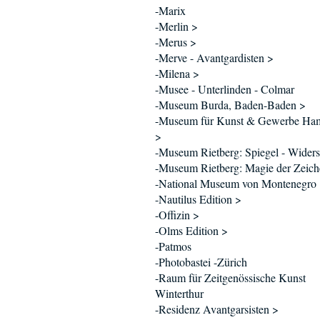
-Marix
-Merlin >
-Merus >
-Merve - Avantgardisten >
-Milena >
-Musee - Unterlinden - Colmar
-Museum Burda, Baden-Baden >
-Museum für Kunst & Gewerbe Ha
>
-Museum Rietberg: Spiegel - Wider
-Museum Rietberg: Magie der Zeich
-National Museum von Montenegro
-Nautilus Edition >
-Offizin >
-Olms Edition >
-Patmos
-Photobastei -Zürich
-Raum für Zeitgenössische Kunst
Winterthur
-Residenz Avantgarsisten >