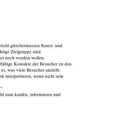
pricht gleichermassen Kunst- und
htige Zielgruppe sind
der noch werden wollen.
lfältige Kontakte der Besucher zu den
 es, was viele Besucher anzieht.
rk interpretieren, wenn nicht sein
!"
ohl zum kaufen, informieren und