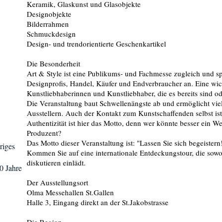
Keramik, Glaskunst und Glasobjekte
Designobjekte
Bilderrahmen
Schmuckdesign
Design- und trendorientierte Geschenkartikel
Die Besonderheit
Art & Style ist eine Publikums- und Fachmesse zugleich und s
Designprofis, Handel, Käufer und Endverbraucher an. Eine wic
Kunstliebhaberinnen und Kunstliebhaber, die es bereits sind o
Die Veranstaltung baut Schwellenängste ab und ermöglicht vie
Ausstellern. Auch der Kontakt zum Kunstschaffenden selbst ist
Authentizität ist hier das Motto, denn wer könnte besser ein We
Produzent?
Das Motto dieser Veranstaltung ist: "Lassen Sie sich begeistern
riges
Kommen Sie auf eine internationale Entdeckungstour, die sow
diskutieren einlädt.
0 Jahre
Der Ausstellungsort
Olma Messehallen St.Gallen
Halle 3, Eingang direkt an der St.Jakobstrasse