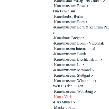
-Kunstmann Verlag - 40 Jahre* ->
-Kunstmuseum Basel >
Fun Feminism
-Kunstherbst-Berlin
-Kunstmuseum Bern >
-Kunstmuseum Bern & Zentrum Pau
>
-Kunsthaus Bregenz
-Kunstmuseum Bonn - Videonale
-Kunstmuseen International
-Kunstmuseum Burda
-Kunstmuseum Liechtenstein ->
-Kunstmuseum Linz
-Kunstmuseum Moyland >
-Kunstmuseum Stuttgart >
-Kunstmuseum Winterthur >
Welt aus den Fugen
-Kunstmuseum Wolfsburg >
-Kunst Varia
-Lars Müller >
-Macke und ...