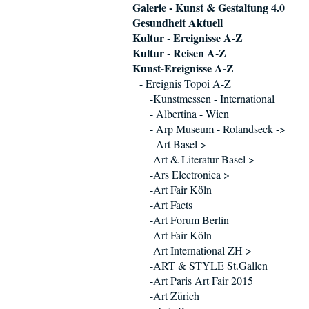
Galerie - Kunst & Gestaltung 4.0
Gesundheit Aktuell
Kultur - Ereignisse A-Z
Kultur - Reisen A-Z
Kunst-Ereignisse A-Z
- Ereignis Topoi A-Z
-Kunstmessen - International
- Albertina - Wien
- Arp Museum - Rolandseck ->
- Art Basel >
-Art & Literatur Basel >
-Ars Electronica >
-Art Fair Köln
-Art Facts
-Art Forum Berlin
-Art Fair Köln
-Art International ZH >
-ART & STYLE St.Gallen
-Art Paris Art Fair 2015
-Art Zürich