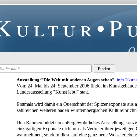
Kultur•P
O
info@kuns
Ausstellung:
"Die Welt mit anderen Augen sehen"
V
om 24. Mai bis 24. September 2006
findet
im Kunstgebäude a
Landesausstellung "Kunst lebt!" statt.
Erstmals wird damit ein Querschnitt der Spitzenexponate aus 
zahlreichen weiteren baden-württembergischen Kultureinricht
Den Rahmen bildet ein außergewöhnliches Ausstellungskonzep
einzigartigen Exponate nicht nur als Vertreter ihrer jeweilige
wahrnehmen, sondern diese auf eine ganz neue Weise erleben: a