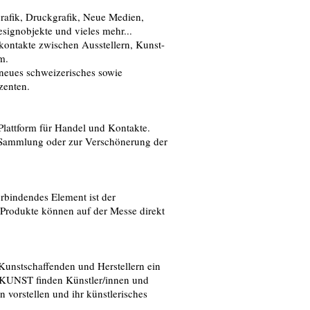
grafik, Druckgrafik, Neue Medien,
esignobjekte und vieles mehr...
ontakte zwischen Ausstellern, Kunst-
m.
 neues schweizerisches sowie
zenten.
Plattform für Handel und Kontakte.
e Sammlung oder zur Verschönerung der
rbindendes Element ist der
e Produkte können auf der Messe direkt
Kunstschaffenden und Herstellern ein
m KUNST finden Künstler/innen und
en vorstellen und ihr künstlerisches