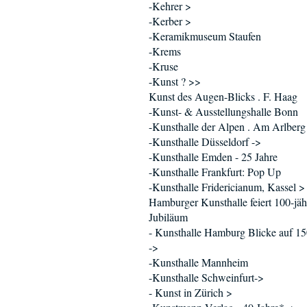
-Kehrer >
-Kerber >
-Keramikmuseum Staufen
-Krems
-Kruse
-Kunst ? >>
Kunst des Augen-Blicks . F. Haag
-Kunst- & Ausstellungshalle Bonn
-Kunsthalle der Alpen . Am Arlberg
-Kunsthalle Düsseldorf ->
-Kunsthalle Emden - 25 Jahre
-Kunsthalle Frankfurt: Pop Up
-Kunsthalle Fridericianum, Kassel >
Hamburger Kunsthalle feiert 100-jäh
Jubiläum
- Kunsthalle Hamburg Blicke auf 15
->
-Kunsthalle Mannheim
-Kunsthalle Schweinfurt->
- Kunst in Zürich >