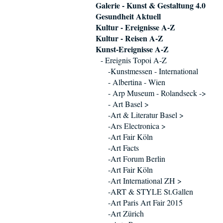
Galerie - Kunst & Gestaltung 4.0
Gesundheit Aktuell
Kultur - Ereignisse A-Z
Kultur - Reisen A-Z
Kunst-Ereignisse A-Z
- Ereignis Topoi A-Z
-Kunstmessen - International
- Albertina - Wien
- Arp Museum - Rolandseck ->
- Art Basel >
-Art & Literatur Basel >
-Ars Electronica >
-Art Fair Köln
-Art Facts
-Art Forum Berlin
-Art Fair Köln
-Art International ZH >
-ART & STYLE St.Gallen
-Art Paris Art Fair 2015
-Art Zürich