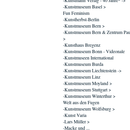
-Kunstmann Verlag - 40 Jahre* ->
-Kunstmuseum Basel >
Fun Feminism
-Kunstherbst-Berlin
-Kunstmuseum Bern >
-Kunstmuseum Bern & Zentrum Pau
>
-Kunsthaus Bregenz
-Kunstmuseum Bonn - Videonale
-Kunstmuseen International
-Kunstmuseum Burda
-Kunstmuseum Liechtenstein ->
-Kunstmuseum Linz
-Kunstmuseum Moyland >
-Kunstmuseum Stuttgart >
-Kunstmuseum Winterthur >
Welt aus den Fugen
-Kunstmuseum Wolfsburg >
-Kunst Varia
-Lars Müller >
-Macke und ...