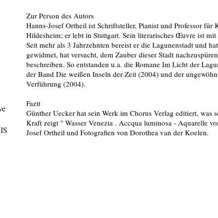
Zur Person des Autors
Hanns-Josef Ortheil ist Schriftsteller, Pianist und Professor für
Hildesheim; er lebt in Stuttgart. Sein literarisches Œuvre ist m
Seit mehr als 3 Jahrzehnten bereist er die Lagunenstadt und hat
gewidmet, hat versucht, dem Zauber dieser Stadt nachzuspüren
beschreiben. So entstanden u.a. die Romane Im Licht der Lagu
der Band Die weißen Inseln der Zeit (2004) und der ungewöhnl
Verführung (2004).
Fazit
ve
Günther Uecker hat sein Werk im Chorus Verlag editiert, was s
Kraft zeigt " Wasser Venezia . Accqua luminosa - Aquarelle v
CIS
Josef Ortheil und Fotografien von Dorothea van der Koelen.