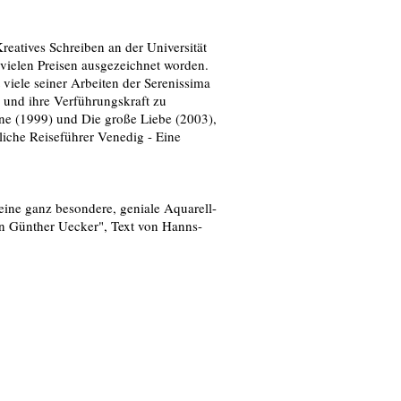
 Kreatives Schreiben an der Universität
it vielen Preisen ausgezeichnet worden.
 viele seiner Arbeiten der Serenissima
 und ihre Verführungskraft zu
ne (1999) und Die große Liebe (2003),
iche Reiseführer Venedig - Eine
eine ganz besondere, geniale Aquarell-
on Günther Uecker", Text von Hanns-