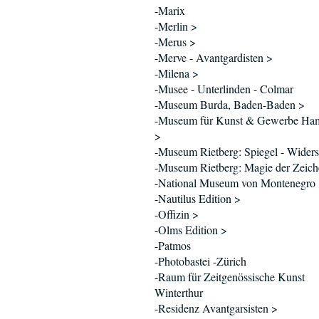
-Marix
-Merlin >
-Merus >
-Merve - Avantgardisten >
-Milena >
-Musee - Unterlinden - Colmar
-Museum Burda, Baden-Baden >
-Museum für Kunst & Gewerbe Ha
>
-Museum Rietberg: Spiegel - Wider
-Museum Rietberg: Magie der Zeich
-National Museum von Montenegro
-Nautilus Edition >
-Offizin >
-Olms Edition >
-Patmos
-Photobastei -Zürich
-Raum für Zeitgenössische Kunst
Winterthur
-Residenz Avantgarsisten >