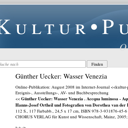
Kultur•P
O
Günther Uecker: Wasser Venezia
Online-Publikation: August 2008 im Internet-Journal <<kultur
Ereignis-, Ausstellungs-, AV- und Buchbesprechung
Günther Uecker: Wasser Venezia . Accqua luminosa - Aqu
<<
Hanns-Josef Ortheil und Fotografien von Dorothea van der
112 S., 117 Farbabb., 24,5 x 17 cm, ISBN 978-3-931876-45-6
CHORUS VERLAG für Kunst und Wissenschaft, Mainz, 2005