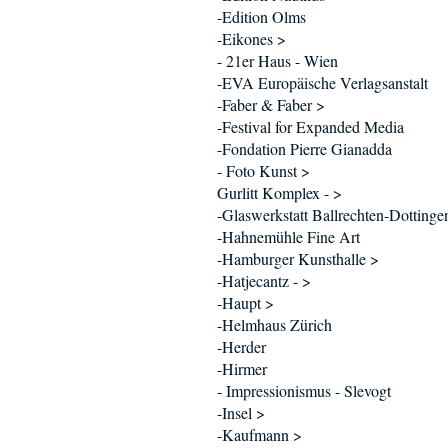
-Edition Olms
-Eikones >
- 21er Haus - Wien
-EVA Europäische Verlagsanstalt
-Faber & Faber >
-Festival for Expanded Media
-Fondation Pierre Gianadda
- Foto Kunst >
Gurlitt Komplex - >
-Glaswerkstatt Ballrechten-Dottinge
-Hahnemühle Fine Art
-Hamburger Kunsthalle >
-Hatjecantz - >
-Haupt >
-Helmhaus Zürich
-Herder
-Hirmer
- Impressionismus - Slevogt
-Insel >
-Kaufmann >