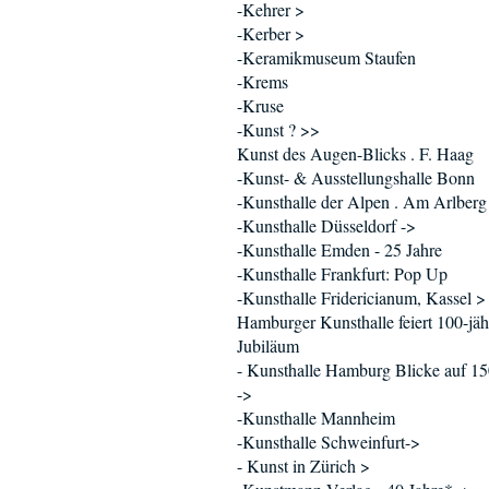
-Kehrer >
-Kerber >
-Keramikmuseum Staufen
-Krems
-Kruse
-Kunst ? >>
Kunst des Augen-Blicks . F. Haag
-Kunst- & Ausstellungshalle Bonn
-Kunsthalle der Alpen . Am Arlberg
-Kunsthalle Düsseldorf ->
-Kunsthalle Emden - 25 Jahre
-Kunsthalle Frankfurt: Pop Up
-Kunsthalle Fridericianum, Kassel >
Hamburger Kunsthalle feiert 100-jäh
Jubiläum
- Kunsthalle Hamburg Blicke auf 15
->
-Kunsthalle Mannheim
-Kunsthalle Schweinfurt->
- Kunst in Zürich >