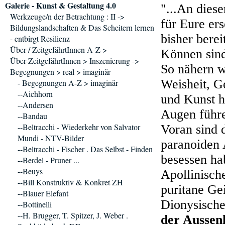
Galerie - Kunst & Gestaltung 4.0
"...An diese
Werkzeuge/n der Betrachtung : II ->
für Eure er
Bildungslandschaften & Das Scheitern lernen
bisher bere
- entbirgt Resilienz
Über-/ ZeitgefährtInnen A-Z >
Können sind
Über-ZeitgefährtInnen > Inszenierung ->
So nähern w
Begegnungen > real > imaginär
Weisheit, G
- Begegnungen A-Z > imaginär
--Aichhorn
und Kunst h
--Andersen
Augen führ
--Bandau
--Beltracchi - Wiederkehr von Salvator
Voran sind 
Mundi - NTV-Bilder
paranoiden 
--Beltracchi - Fischer . Das Selbst - Finden
besessen ha
--Berdel - Pruner ...
--Beuys
Apollinische
--Bill Konstruktiv & Konkret ZH
puritane Gei
--Blauer Elefant
Dionysische
--Bottinelli
--H. Brugger, T. Spitzer, J. Weber .
der Aussen