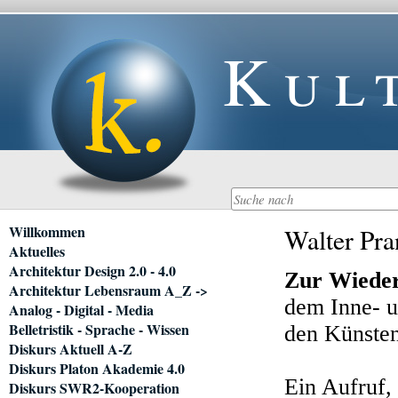
Kul
Navigation
Willkommen
Walter Pra
überspringen
Aktuelles
Architektur Design 2.0 - 4.0
Zur Wieder
Architektur Lebensraum A_Z ->
dem Inne- 
Analog - Digital - Media
Belletristik - Sprache - Wissen
den Künste
Diskurs Aktuell A-Z
Diskurs Platon Akademie 4.0
Ein Aufruf,
Diskurs SWR2-Kooperation