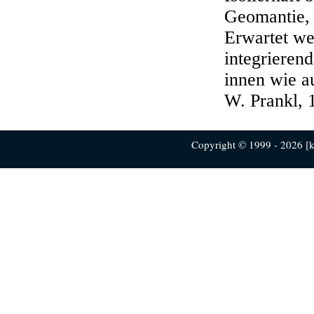
Geomantie, 
Erwartet w
integrieren
innen wie au
W. Prankl, 
Copyright © 1999 - 2026 [ku