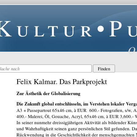
Kultur•P
O
Felix Kalmar. Das Parkprojekt
Zur Ästhetik der Globalisierung
Die Zukunft global entschlüsseln, im Verstehen lokaler Verg
A3 + Passepartout 65x46 cm, à EUR 600.- Fotografien, s/w, 
400.- Malerei, Öl, Gouache, Acryl, 65x46 cm, à EUR 3,600.-
In seiner nunmehr dreissigjährigen Aktivität als bildender Kü
und Wahrhaftigkeit seinen ganz persönlichen Stil gefunden. Dab
Rückwendung in die Geschichtlichkeit der menschgemachten N