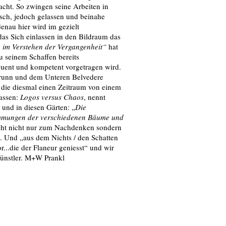
acht. So zwingen seine Arbeiten in
sch, jedoch gelassen und beinahe
Genau hier wird im gezielt
das Sich einlassen in den Bildraum das
, im Verstehen der Vergangenheit“
hat
 seinem Schaffen bereits
uent und kompetent vorgetragen wird.
brunn und dem Unteren Belvedere
die diesmal einen Zeitraum von einem
fassen:
Logos versus Chaos
, nennt
 und in diesen Gärten: „
Die
immungen der verschiedenen Bäume und
Sicht nicht nur zum Nachdenken sondern
. Und „aus dem Nichts / den Schatten
...die der Flaneur geniesst“ und wir
Künstler. M+W Prankl