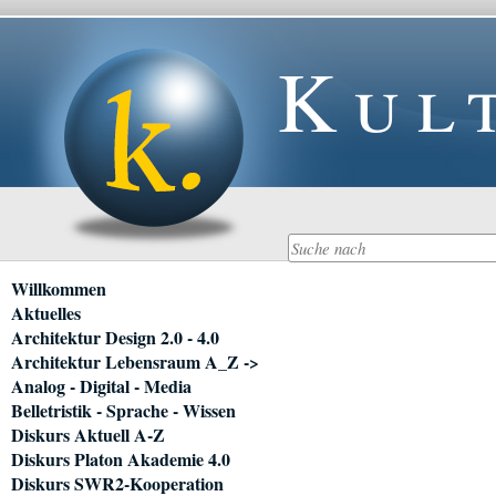
Kul
Navigation
Willkommen
überspringen
Aktuelles
Architektur Design 2.0 - 4.0
Architektur Lebensraum A_Z ->
Analog - Digital - Media
Belletristik - Sprache - Wissen
Diskurs Aktuell A-Z
Diskurs Platon Akademie 4.0
Diskurs SWR2-Kooperation