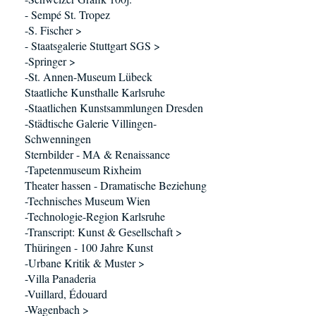
- Sempé St. Tropez
-S. Fischer >
- Staatsgalerie Stuttgart SGS >
-Springer >
-St. Annen-Museum Lübeck
Staatliche Kunsthalle Karlsruhe
-Staatlichen Kunstsammlungen Dresden
-Städtische Galerie Villingen-
Schwenningen
Sternbilder - MA & Renaissance
-Tapetenmuseum Rixheim
Theater hassen - Dramatische Beziehung
-Technisches Museum Wien
-Technologie-Region Karlsruhe
-Transcript: Kunst & Gesellschaft >
Thüringen - 100 Jahre Kunst
-Urbane Kritik & Muster >
-Villa Panaderia
-Vuillard, Édouard
-Wagenbach >