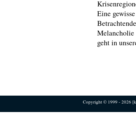
Krisenregion
Eine gewiss
Betrachtende
Melancholie 
geht in unse
Copyright © 1999 - 2026 [ku