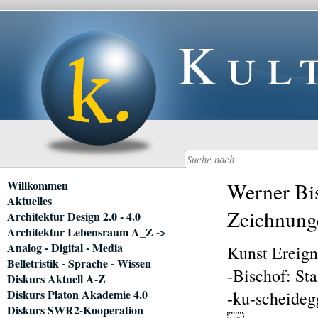
Kul
Navigation
Willkommen
Werner Bis
überspringen
Aktuelles
Zeichnung
Architektur Design 2.0 - 4.0
Architektur Lebensraum A_Z ->
Analog - Digital - Media
Kunst Ereig
Belletristik - Sprache - Wissen
-Bischof: Sta
Diskurs Aktuell A-Z
Diskurs Platon Akademie 4.0
-ku-scheideg
Diskurs SWR2-Kooperation