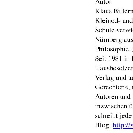
Autor
Klaus Bitter
Kleinod- und
Schule verwi
Nürnberg aus
Philosophie-
Seit 1981 in 
Hausbesetzer
Verlag und a
Gerechten«, 
Autoren und 
inzwischen ü
schreibt jed
Blog:
http:/