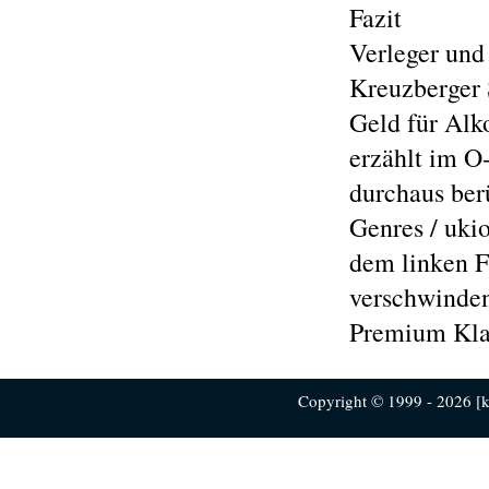
Fazit
Verleger und
Kreuzberger 
Geld für Alko
erzählt im O
durchaus berü
Genres / ukio
dem linken F
verschwinden
Premium Kla
Copyright © 1999 - 2026 [ku