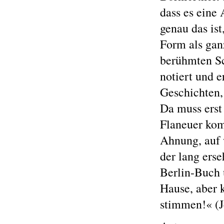
dass es eine 
genau das ist
Form als gan
berühmten Sch
notiert und e
Geschichten,
Da muss erst 
Flaneuer kom
Ahnung, auf 
der lang ers
Berlin-Buch 
Hause, aber 
stimmen!« (J