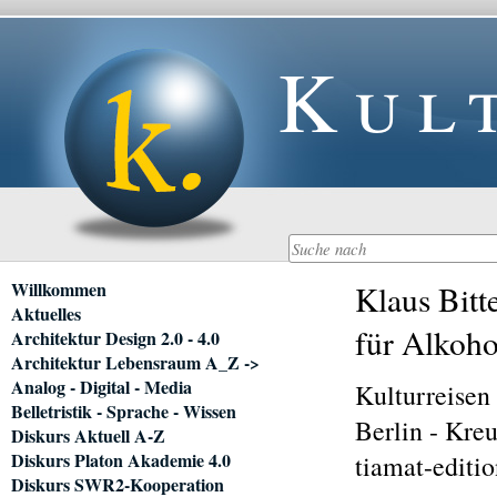
Kul
Navigation
Willkommen
Klaus Bitt
überspringen
Aktuelles
für Alkoho
Architektur Design 2.0 - 4.0
Architektur Lebensraum A_Z ->
Analog - Digital - Media
Kulturreisen
Belletristik - Sprache - Wissen
Berlin - Kre
Diskurs Aktuell A-Z
Diskurs Platon Akademie 4.0
tiamat-editi
Diskurs SWR2-Kooperation