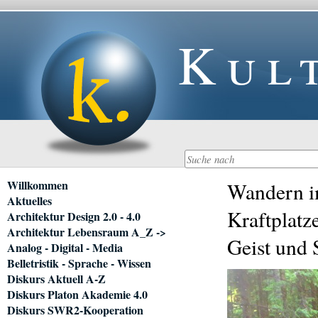
Kul
Navigation
Willkommen
Wandern im
überspringen
Aktuelles
Kraftplatz
Architektur Design 2.0 - 4.0
Architektur Lebensraum A_Z ->
Geist und 
Analog - Digital - Media
Belletristik - Sprache - Wissen
Diskurs Aktuell A-Z
Diskurs Platon Akademie 4.0
Diskurs SWR2-Kooperation