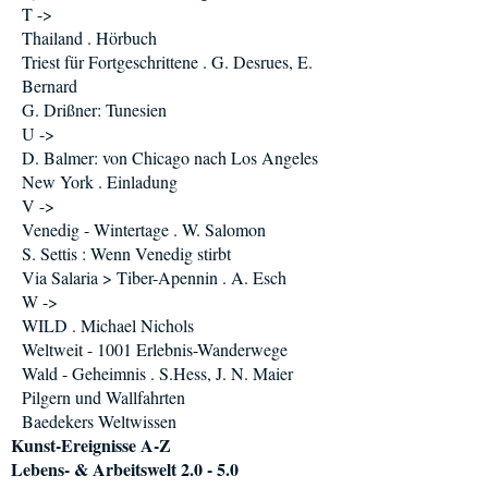
T ->
Thailand . Hörbuch
Triest für Fortgeschrittene . G. Desrues, E.
Bernard
G. Drißner: Tunesien
U ->
D. Balmer: von Chicago nach Los Angeles
New York . Einladung
V ->
Venedig - Wintertage . W. Salomon
S. Settis : Wenn Venedig stirbt
Via Salaria > Tiber-Apennin . A. Esch
W ->
WILD . Michael Nichols
Weltweit - 1001 Erlebnis-Wanderwege
Wald - Geheimnis . S.Hess, J. N. Maier
Pilgern und Wallfahrten
Baedekers Weltwissen
Kunst-Ereignisse A-Z
Lebens- & Arbeitswelt 2.0 - 5.0