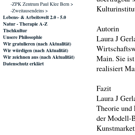
-ZPK Zentrum Paul Klee Bern >
Kulturinstitu
-Zweitausendeins >
Lebens- & Arbeitswelt 2.0 - 5.0
Natur - Therapie A-Z
Autorin
Tischkultur
Unsere Philosophie
Laura J Gerl
Wir gratulieren (nach Aktualität)
Wirtschaftsw
Wir würdigen (nach Aktualität)
Wir zeichnen aus (nach Aktualität)
Main. Sie ist
Datenschutz erklärt
realisiert M
Fazit
Laura J Gerl
Theorie und 
der Modell-B
Kunstmarketi