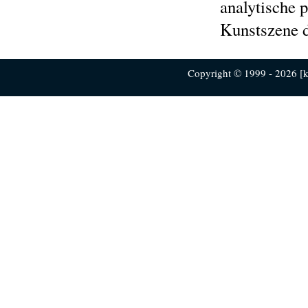
analytische p
Kunstszene d
Copyright © 1999 - 2026 [ku