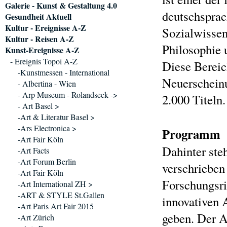
Galerie - Kunst & Gestaltung 4.0
deutschsprac
Gesundheit Aktuell
Kultur - Ereignisse A-Z
Sozialwissen
Kultur - Reisen A-Z
Philosophie
Kunst-Ereignisse A-Z
- Ereignis Topoi A-Z
Diese Bereic
-Kunstmessen - International
Neuerscheinu
- Albertina - Wien
- Arp Museum - Rolandseck ->
2.000 Titeln.
- Art Basel >
-Art & Literatur Basel >
-Ars Electronica >
Programm
-Art Fair Köln
Dahinter ste
-Art Facts
-Art Forum Berlin
verschrieben
-Art Fair Köln
Forschungsri
-Art International ZH >
-ART & STYLE St.Gallen
innovativen 
-Art Paris Art Fair 2015
geben. Der A
-Art Zürich