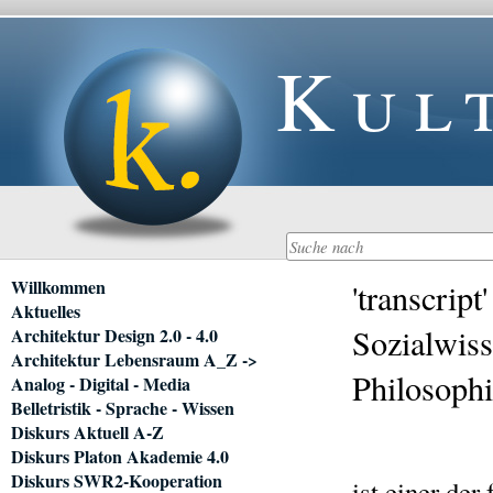
Kul
Navigation
Willkommen
'transcript
überspringen
Aktuelles
Sozialwiss
Architektur Design 2.0 - 4.0
Architektur Lebensraum A_Z ->
Philosoph
Analog - Digital - Media
Belletristik - Sprache - Wissen
Diskurs Aktuell A-Z
Diskurs Platon Akademie 4.0
Diskurs SWR2-Kooperation
ist einer de