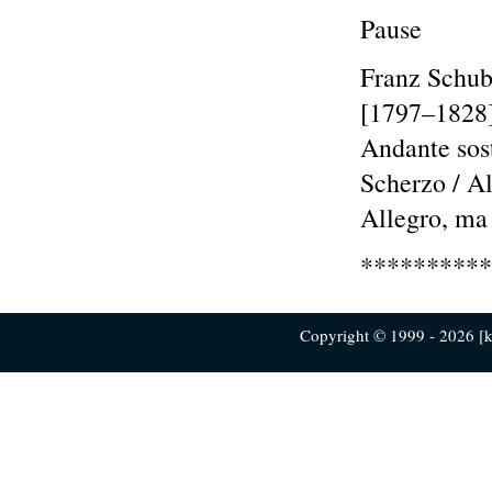
Pause
Franz Schub
[1797–1828]
Andante sos
Scherzo / Al
Allegro, ma
**********
Copyright © 1999 - 2026 [ku