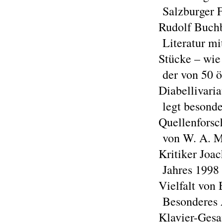
Salzburger F
Rudolf Buchb
Literatur mi
Stücke – wie
der von 50 ö
Diabellivaria
legt besonde
Quellenforsc
von W. A. Mo
Kritiker Joa
Jahres 1998 
Vielfalt von
Besonderes A
Klavier-Gesa