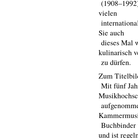
(1908–1992)
vielen
international
Sie auch
dieses Mal w
kulinarisch 
zu dürfen.
Zum Titelbil
Mit fünf Jah
Musikhochsc
aufgenommen
Kammermusik
Buchbinder w
und ist rege