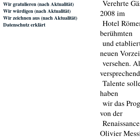
Verehrte Gäs
Wir gratulieren (nach Aktualität)
Wir würdigen (nach Aktualität)
2008 im
Wir zeichnen aus (nach Aktualität)
Hotel Römerb
Datenschutz erklärt
berühmten
und etablier
neuen Vorze
versehen. Al
versprechen
Talente solle
haben
wir das Prog
von der
Renaissance 
Olivier Mess