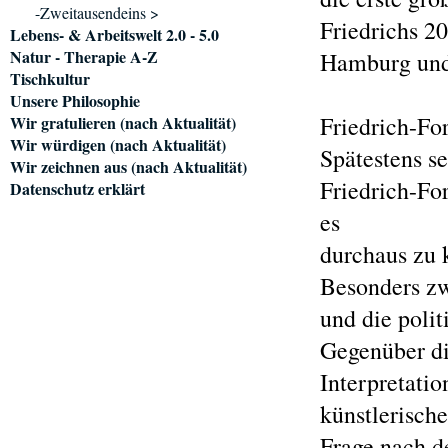
-Zweitausendeins >
Friedrichs 2
Lebens- & Arbeitswelt 2.0 - 5.0
Natur - Therapie A-Z
Hamburg und
Tischkultur
Unsere Philosophie
Friedrich-Fo
Wir gratulieren (nach Aktualität)
Wir würdigen (nach Aktualität)
Spätestens se
Wir zeichnen aus (nach Aktualität)
Friedrich-Fo
Datenschutz erklärt
es
durchaus zu 
Besonders zwe
und die poli
Gegenüber di
Interpretatio
künstlerisch
Frage nach d