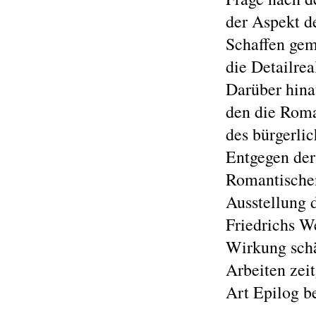
der Aspekt d
Schaffen gem
die Detailrea
Darüber hina
den die Roma
des bürgerlic
Entgegen der
Romantischen
Ausstellung d
Friedrichs W
Wirkung schä
Arbeiten zeit
Art Epilog b