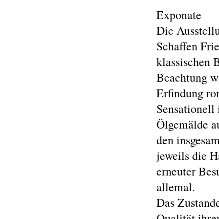
Exponate
Die Ausstellu
Schaffen Frie
klassischen 
Beachtung wi
Erfindung r
Sensationell
Ölgemälde a
den insgesam
jeweils die 
erneuter Bes
allemal.
Das Zustande
Qualität ihr