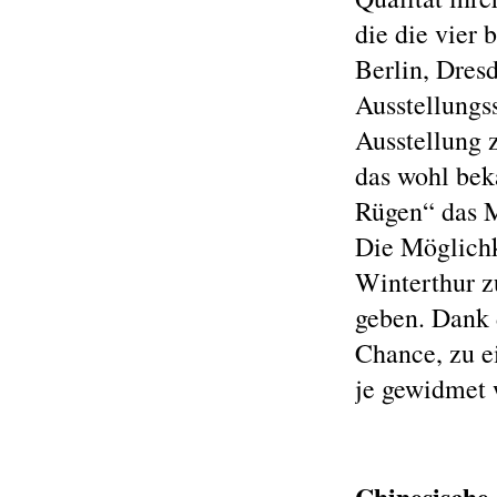
die die vier
Berlin, Dres
Ausstellungs
Ausstellung 
das wohl bek
Rügen“ das M
Die Möglichk
Winterthur z
geben. Dank 
Chance, zu e
je gewidmet 
Chinesische