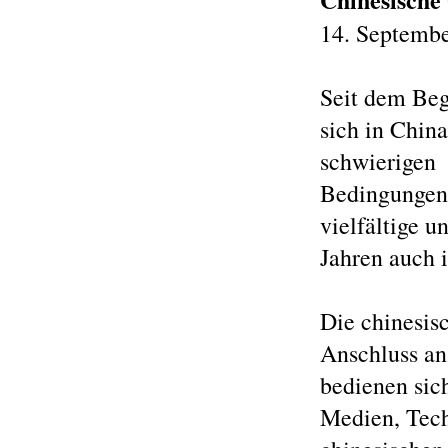
14. Septembe
Seit dem Beg
sich in China
schwierigen
Bedingungen 
vielfältige u
Jahren auch 
Die chinesis
Anschluss an
bedienen sic
Medien, Tech