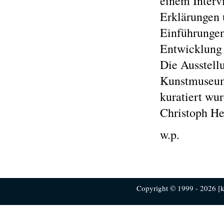
einem Interv
Erklärungen 
Einführungen 
Entwicklung C
Die Ausstell
Kunstmuseum 
kuratiert wu
Christoph He
w.p.
Copyright © 1999 - 2026 [ku