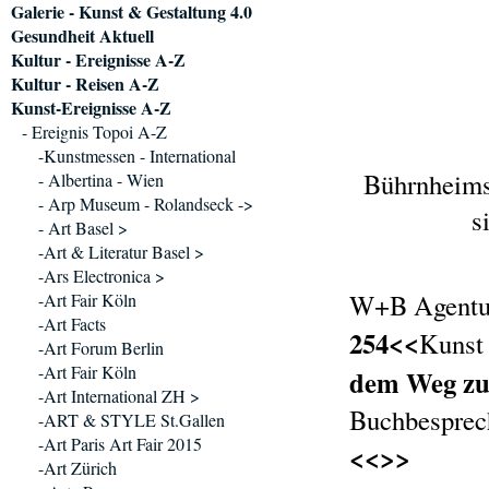
Galerie - Kunst & Gestaltung 4.0
Gesundheit Aktuell
Kultur - Ereignisse A-Z
Kultur - Reisen A-Z
Kunst-Ereignisse A-Z
- Ereignis Topoi A-Z
-Kunstmessen - International
Bührnheims 
- Albertina - Wien
- Arp Museum - Rolandseck ->
s
- Art Basel >
-Art & Literatur Basel >
-Ars Electronica >
W+B Agentur
-Art Fair Köln
-Art Facts
254<<
Kuns
-Art Forum Berlin
-Art Fair Köln
dem Weg zu
-Art International ZH >
Buchbesprec
-ART & STYLE St.Gallen
-Art Paris Art Fair 2015
<<>>
-Art Zürich