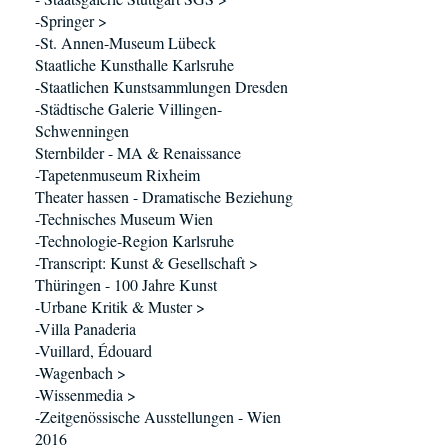
-Springer >
-St. Annen-Museum Lübeck
Staatliche Kunsthalle Karlsruhe
-Staatlichen Kunstsammlungen Dresden
-Städtische Galerie Villingen-
Schwenningen
Sternbilder - MA & Renaissance
-Tapetenmuseum Rixheim
Theater hassen - Dramatische Beziehung
-Technisches Museum Wien
-Technologie-Region Karlsruhe
-Transcript: Kunst & Gesellschaft >
Thüringen - 100 Jahre Kunst
-Urbane Kritik & Muster >
-Villa Panaderia
-Vuillard, Édouard
-Wagenbach >
-Wissenmedia >
-Zeitgenössische Ausstellungen - Wien
2016