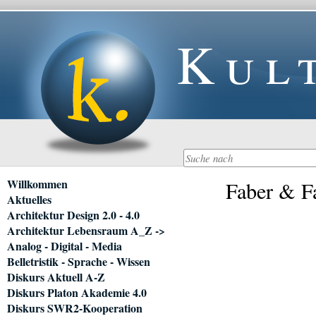
Kul
Navigation
Willkommen
Faber & F
überspringen
Aktuelles
Architektur Design 2.0 - 4.0
Architektur Lebensraum A_Z ->
Analog - Digital - Media
Belletristik - Sprache - Wissen
Diskurs Aktuell A-Z
Diskurs Platon Akademie 4.0
Diskurs SWR2-Kooperation