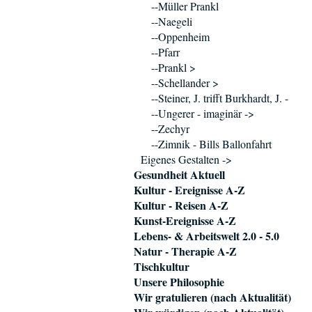
--Müller Prankl
--Naegeli
--Oppenheim
--Pfarr
--Prankl >
--Schellander >
--Steiner, J. trifft Burkhardt, J. -
--Ungerer - imaginär ->
--Zechyr
--Zimnik - Bills Ballonfahrt
Eigenes Gestalten ->
Gesundheit Aktuell
Kultur - Ereignisse A-Z
Kultur - Reisen A-Z
Kunst-Ereignisse A-Z
Lebens- & Arbeitswelt 2.0 - 5.0
Natur - Therapie A-Z
Tischkultur
Unsere Philosophie
Wir gratulieren (nach Aktualität)