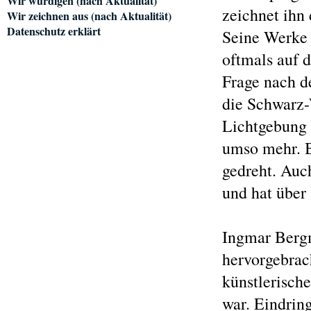
Wir würdigen (nach Aktualität)
zeichnet ihn
Wir zeichnen aus (nach Aktualität)
Datenschutz erklärt
Seine Werke 
oftmals auf 
Frage nach d
die Schwarz-
Lichtgebung 
umso mehr. 
gedreht. Auch
und hat über
Ingmar Bergm
hervorgebrach
künstlerisch
war. Eindring