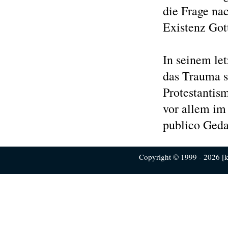
die Frage na
Existenz Gott
In seinem le
das Trauma s
Protestantism
vor allem im
publico Geda
Copyright © 1999 - 2026 [ku