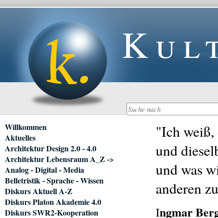
Kul
Navigation
Willkommen
"Ich weiß,
überspringen
Aktuelles
und dieselb
Architektur Design 2.0 - 4.0
Architektur Lebensraum A_Z ->
und was wi
Analog - Digital - Media
Belletristik - Sprache - Wissen
anderen zu
Diskurs Aktuell A-Z
Diskurs Platon Akademie 4.0
ngmar Ber
I
Diskurs SWR2-Kooperation