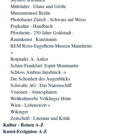
Mittelalter . Glanz und Größe
Museumsinsel Berlin
Photobastei Zürich - Schwarz auf Weiss
Popkultur - Handbuch
Pforzheim - 250 Jahre Goldstadt -
Raumkunst . Kunstraum
REM Reiss-Engelhorn-Museen Mannheim
>
Rotpunkt: A. Anker
Schirn-Frankfurt: Esprit Montmartre
Schloss Ambras Innsbruck ->
Die Schönheit des Augenblicks
Schwabe AG : Das Narrenschiff
Visionen - Atmosphären
Weltkulturerbe Völklinger Hütte
Wien - Lebenswert >
Wikinger
Zeitschrift : Literatur und Kritik
Kultur - Reisen A-Z
Kunst-Ereignisse A-Z