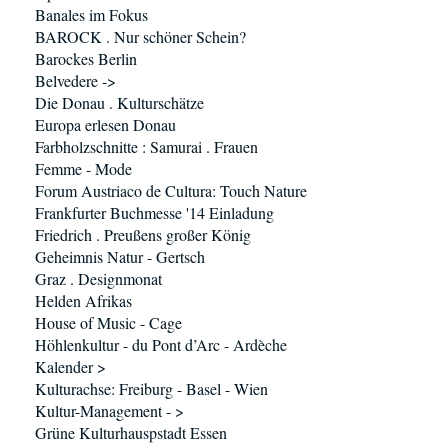
Banales im Fokus
BAROCK . Nur schöner Schein?
Barockes Berlin
Belvedere ->
Die Donau . Kulturschätze
Europa erlesen Donau
Farbholzschnitte : Samurai . Frauen
Femme - Mode
Forum Austriaco de Cultura: Touch Nature
Frankfurter Buchmesse '14 Einladung
Friedrich . Preußens großer König
Geheimnis Natur - Gertsch
Graz . Designmonat
Helden Afrikas
House of Music - Cage
Höhlenkultur - du Pont d’Arc - Ardèche
Kalender >
Kulturachse: Freiburg - Basel - Wien
Kultur-Management - >
Grüne Kulturhauspstadt Essen