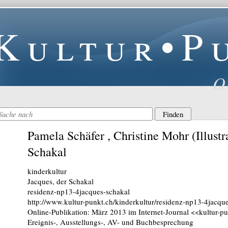
Kultur•P
O
Pamela Schäfer , Christine Mohr (Illustra
Schakal
kinderkultur
Jacques, der Schakal
residenz-np13-4jacques-schakal
http://www.kultur-punkt.ch/kinderkultur/residenz-np13-4jacqu
Online-Publikation: März 2013 im Internet-Journal <<kultur-p
Ereignis-, Ausstellungs-, AV- und Buchbesprechung