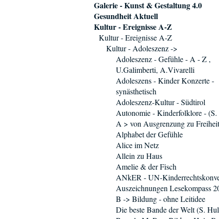
Galerie - Kunst & Gestaltung 4.0
Gesundheit Aktuell
Kultur - Ereignisse A-Z
Kultur - Ereignisse A-Z
Kultur - Adoleszenz ->
Adoleszenz - Gefühle - A - Z ,
U.Galimberti, A.Vivarelli
Adoleszens - Kinder Konzerte -
synästhetisch
Adoleszenz-Kultur - Südtirol
Autonomie - Kinderfolklore - (S. 
A > von Ausgrenzung zu Freihei
Alphabet der Gefühle
Alice im Netz
Allein zu Haus
Amelie & der Fisch
ANkER - UN-Kinderrechtskonve
Auszeichnungen Lesekompass 2
B -> Bildung - ohne Leitidee
Die beste Bande der Welt (S. Hul