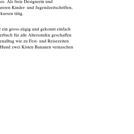
e. Als freie Designerin und
mehreren Kinder- und Jugendzeitschriften,
rkursen tätig.
hr ein gross-zügig und gekonnt einfach
erbuch für alle Altersstufen geschaffen
ienalltag wie zu Fest- und Reisezeiten
se Hund zwei Kisten Bananen vernaschen