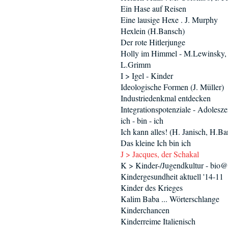
Ein Hase auf Reisen
Eine lausige Hexe . J. Murphy
Hexlein (H.Bansch)
Der rote Hitlerjunge
Holly im Himmel - M.Lewinsky,
L.Grimm
I > Igel - Kinder
Ideologische Formen (J. Müller)
Industriedenkmal entdecken
Integrationspotenziale - Adolesz
ich - bin - ich
Ich kann alles! (H. Janisch, H.B
Das kleine Ich bin ich
J > Jacques, der Schakal
K > Kinder-/Jugendkultur - bio
Kindergesundheit aktuell '14-11
Kinder des Krieges
Kalim Baba ... Wörterschlange
Kinderchancen
Kinderreime Italienisch