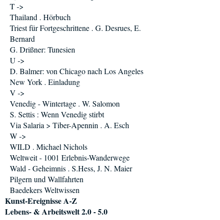
T ->
Thailand . Hörbuch
Triest für Fortgeschrittene . G. Desrues, E.
Bernard
G. Drißner: Tunesien
U ->
D. Balmer: von Chicago nach Los Angeles
New York . Einladung
V ->
Venedig - Wintertage . W. Salomon
S. Settis : Wenn Venedig stirbt
Via Salaria > Tiber-Apennin . A. Esch
W ->
WILD . Michael Nichols
Weltweit - 1001 Erlebnis-Wanderwege
Wald - Geheimnis . S.Hess, J. N. Maier
Pilgern und Wallfahrten
Baedekers Weltwissen
Kunst-Ereignisse A-Z
Lebens- & Arbeitswelt 2.0 - 5.0