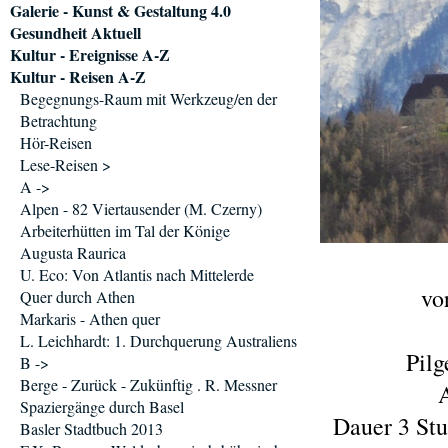
Galerie - Kunst & Gestaltung 4.0
Gesundheit Aktuell
Kultur - Ereignisse A-Z
Kultur - Reisen A-Z
Begegnungs-Raum mit Werkzeug/en der
Betrachtung
Hör-Reisen
Lese-Reisen >
A ->
Alpen - 82 Viertausender (M. Czerny)
Arbeiterhütten im Tal der Könige
Augusta Raurica
U. Eco: Von Atlantis nach Mittelerde
vo
Quer durch Athen
Markaris - Athen quer
L. Leichhardt: 1. Durchquerung Australiens
Pilg
B ->
Berge - Zurück - Zukünftig . R. Messner
Spaziergänge durch Basel
Dauer 3 St
Basler Stadtbuch 2013