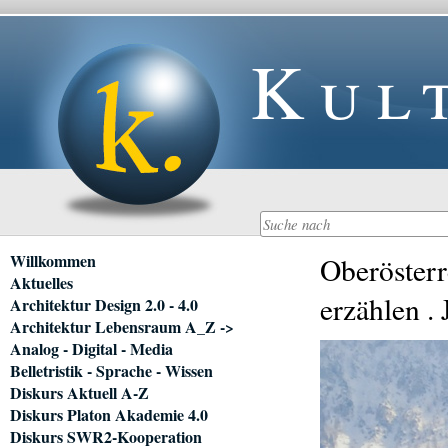
Kul
Navigation
Willkommen
Oberösterr
überspringen
Aktuelles
erzählen . 
Architektur Design 2.0 - 4.0
Architektur Lebensraum A_Z ->
Analog - Digital - Media
Belletristik - Sprache - Wissen
Diskurs Aktuell A-Z
Diskurs Platon Akademie 4.0
Diskurs SWR2-Kooperation