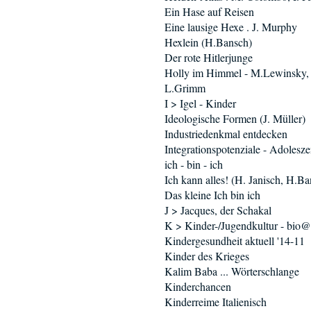
Ein Hase auf Reisen
Eine lausige Hexe . J. Murphy
Hexlein (H.Bansch)
Der rote Hitlerjunge
Holly im Himmel - M.Lewinsky,
L.Grimm
I > Igel - Kinder
Ideologische Formen (J. Müller)
Industriedenkmal entdecken
Integrationspotenziale - Adolesz
ich - bin - ich
Ich kann alles! (H. Janisch, H.B
Das kleine Ich bin ich
J > Jacques, der Schakal
K > Kinder-/Jugendkultur - bio
Kindergesundheit aktuell '14-11
Kinder des Krieges
Kalim Baba ... Wörterschlange
Kinderchancen
Kinderreime Italienisch