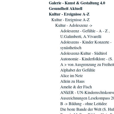
Galerie - Kunst & Gestaltung 4.0
Gesundheit Aktuell
Kultur - Ereignisse A-Z
Kultur - Ereignisse A-Z
Kultur - Adoleszenz ->
Adoleszenz - Gefühle - A - Z ,
U.Galimberti, A.Vivarelli
Adoleszens - Kinder Konzerte -
synästhetisch
Adoleszenz-Kultur - Südtirol
Autonomie - Kinderfolklore - (S. 
A > von Ausgrenzung zu Freihei
Alphabet der Gefühle
Alice im Netz
Allein zu Haus
Amelie & der Fisch
ANkER - UN-Kinderrechtskonve
Auszeichnungen Lesekompass 2
B -> Bildung - ohne Leitidee
Die beste Bande der Welt (S. Hul