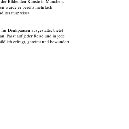
e der Bildenden Künste in München.
iten wurde er bereits mehrfach
literaturpreises
 für Denkpausen ausgestatte, bietet
n. Passt auf jeder Reise und in jede
ldlich erfragt, gereimt und bewundert
2