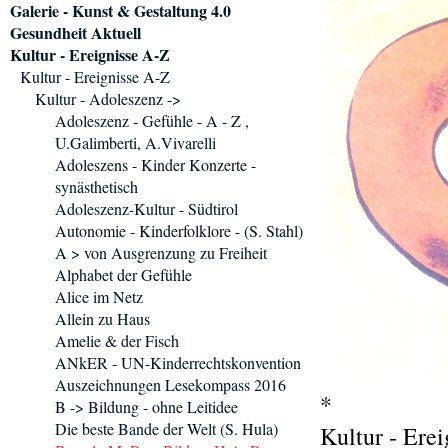
Galerie - Kunst & Gestaltung 4.0
Gesundheit Aktuell
Kultur - Ereignisse A-Z
Kultur - Ereignisse A-Z
Kultur - Adoleszenz ->
Adoleszenz - Gefühle - A - Z ,
U.Galimberti, A.Vivarelli
Adoleszens - Kinder Konzerte -
synästhetisch
Adoleszenz-Kultur - Südtirol
Autonomie - Kinderfolklore - (S. Stahl)
A > von Ausgrenzung zu Freiheit
Alphabet der Gefühle
Alice im Netz
Allein zu Haus
Amelie & der Fisch
ANkER - UN-Kinderrechtskonvention
Auszeichnungen Lesekompass 2016
*
B -> Bildung - ohne Leitidee
Die beste Bande der Welt (S. Hula)
Kultur - Ere