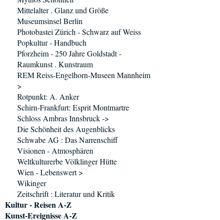
Mittelalter . Glanz und Größe
Museumsinsel Berlin
Photobastei Zürich - Schwarz auf Weiss
Popkultur - Handbuch
Pforzheim - 250 Jahre Goldstadt -
Raumkunst . Kunstraum
REM Reiss-Engelhorn-Museen Mannheim
>
Rotpunkt: A. Anker
Schirn-Frankfurt: Esprit Montmartre
Schloss Ambras Innsbruck ->
Die Schönheit des Augenblicks
Schwabe AG : Das Narrenschiff
Visionen - Atmosphären
Weltkulturerbe Völklinger Hütte
Wien - Lebenswert >
Wikinger
Zeitschrift : Literatur und Kritik
Kultur - Reisen A-Z
Kunst-Ereignisse A-Z