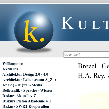
Kul
Navigation
Willkommen
Brezel . G
überspringen
Aktuelles
H.A. Rey. 
Architektur Design 2.0 - 4.0
Architektur Lebensraum A_Z ->
Analog - Digital - Media
Belletristik - Sprache - Wissen
Diskurs Aktuell A-Z
Diskurs Platon Akademie 4.0
Diskurs SWR2-Kooperation