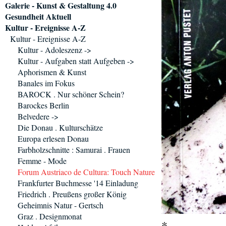
Galerie - Kunst & Gestaltung 4.0
Gesundheit Aktuell
Kultur - Ereignisse A-Z
Kultur - Ereignisse A-Z
Kultur - Adoleszenz ->
Kultur - Aufgaben statt Aufgeben ->
Aphorismen & Kunst
Banales im Fokus
BAROCK . Nur schöner Schein?
Barockes Berlin
Belvedere ->
Die Donau . Kulturschätze
Europa erlesen Donau
Farbholzschnitte : Samurai . Frauen
Femme - Mode
Forum Austriaco de Cultura: Touch Nature
Frankfurter Buchmesse '14 Einladung
Friedrich . Preußens großer König
Geheimnis Natur - Gertsch
Graz . Designmonat
*