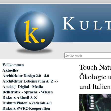
Kul
Navigation
Willkommen
Touch Natu
überspringen
Aktuelles
Ökologie u
Architektur Design 2.0 - 4.0
Architektur Lebensraum A_Z ->
und Italien
Analog - Digital - Media
Belletristik - Sprache - Wissen
Diskurs Aktuell A-Z
Diskurs Platon Akademie 4.0
Diskurs SWR2-Kooperation