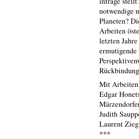
infrage stel
notwendige 
Planeten? Di
Arbeiten öste
letzten Jahr
ermutigende 
Perspektiven
Rückbindung 
Mit Arbeiten
Edgar Honets
Märzendorfer
Judith Saupp
Laurent Zieg
***