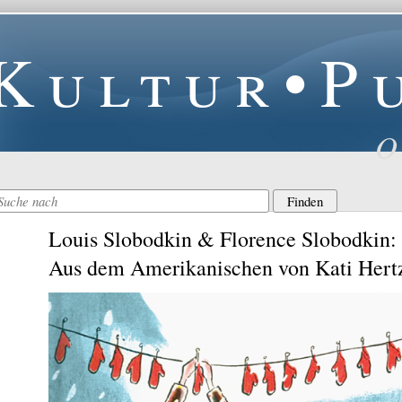
Kultur•P
O
Louis Slobodkin & Florence Slobodkin: 
Aus dem Amerikanischen von Kati Hert