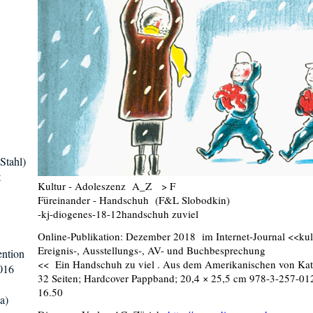
Stahl)
t
Kultur - Adoleszenz A_Z > F
Füreinander - Handschuh (F&L Slobodkin)
-kj-diogenes-18-12handschuh zuviel
Online-Publikation: Dezember 2018 im Internet-Journal <<kul
Ereignis-, Ausstellungs-, AV- und Buchbesprechung
ntion
<< Ein Handschuh zu viel . Aus dem Amerikanischen von Kat
016
32 Seiten; Hardcover Pappband; 20,4 × 25,5 cm 978-3-257-0123
16.50
a)