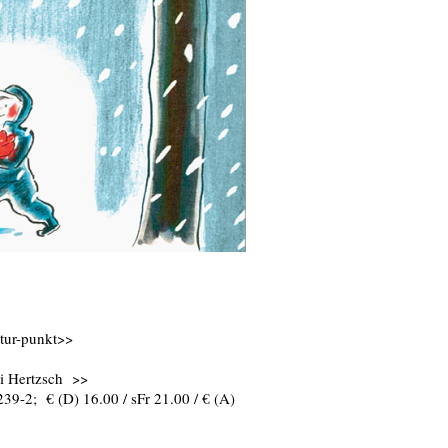
tur-punkt>>
i Hertzsch >>
9-2; € (D) 16.00 / sFr 21.00 / € (A)