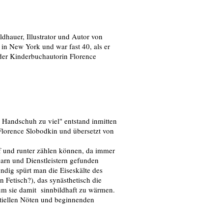
dhauer, Illustrator und Autor von
 in New York und war fast 40, als er
 der Kinderbuchautorin Florence
n Handschuh zu viel" entstand inmitten
Florence Slobodkin und übersetzt von
f und runter zählen können, da immer
arn und Dienstleistern gefunden
dig spürt man die Eiseskälte des
 Fetisch?), das synästhetisch die
m sie damit sinnbildhaft zu wärmen.
ntiellen Nöten und beginnenden