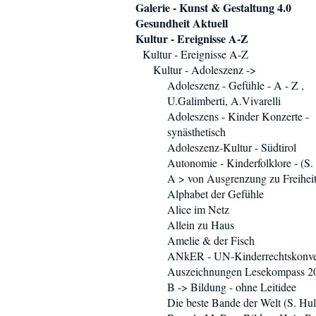
Galerie - Kunst & Gestaltung 4.0
Gesundheit Aktuell
Kultur - Ereignisse A-Z
Kultur - Ereignisse A-Z
Kultur - Adoleszenz ->
Adoleszenz - Gefühle - A - Z ,
U.Galimberti, A.Vivarelli
Adoleszens - Kinder Konzerte -
synästhetisch
Adoleszenz-Kultur - Südtirol
Autonomie - Kinderfolklore - (S. 
A > von Ausgrenzung zu Freihei
Alphabet der Gefühle
Alice im Netz
Allein zu Haus
Amelie & der Fisch
ANkER - UN-Kinderrechtskonve
Auszeichnungen Lesekompass 2
B -> Bildung - ohne Leitidee
Die beste Bande der Welt (S. Hul