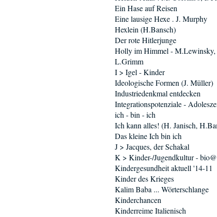
Ein Hase auf Reisen
Eine lausige Hexe . J. Murphy
Hexlein (H.Bansch)
Der rote Hitlerjunge
Holly im Himmel - M.Lewinsky,
L.Grimm
I > Igel - Kinder
Ideologische Formen (J. Müller)
Industriedenkmal entdecken
Integrationspotenziale - Adolesz
ich - bin - ich
Ich kann alles! (H. Janisch, H.B
Das kleine Ich bin ich
J > Jacques, der Schakal
K > Kinder-/Jugendkultur - bio
Kindergesundheit aktuell '14-11
Kinder des Krieges
Kalim Baba ... Wörterschlange
Kinderchancen
Kinderreime Italienisch