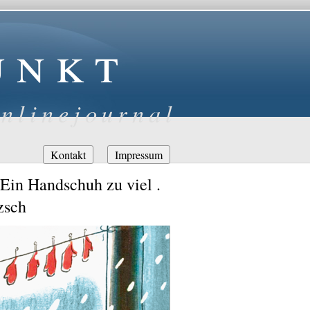
unkt
nlinejournal
Navigation
Kontakt
Impressum
überspringen
Ein Handschuh zu viel .
zsch