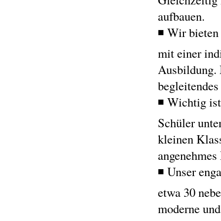
aufbauen.
◾ Wir bieten
mit einer ind
Ausbildung. 
begleitendes
◾ Wichtig ist
Schüler unte
kleinen Klas
angenehmes 
◾ Unser enga
etwa 30 nebe
moderne und 