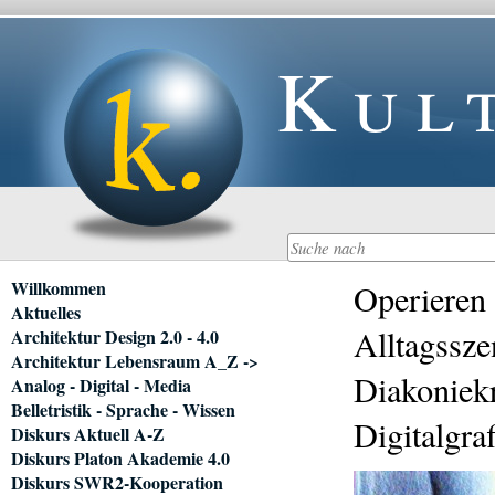
Kul
Navigation
Willkommen
Operieren 
überspringen
Aktuelles
Alltagssz
Architektur Design 2.0 - 4.0
Architektur Lebensraum A_Z ->
Diakoniekr
Analog - Digital - Media
Belletristik - Sprache - Wissen
Digitalgra
Diskurs Aktuell A-Z
Diskurs Platon Akademie 4.0
Diskurs SWR2-Kooperation