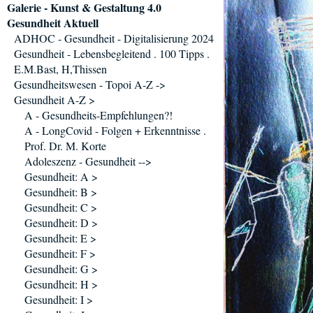
Galerie - Kunst & Gestaltung 4.0
Gesundheit Aktuell
ADHOC - Gesundheit - Digitalisierung 2024
Gesundheit - Lebensbegleitend . 100 Tipps .
E.M.Bast, H,Thissen
Gesundheitswesen - Topoi A-Z ->
Gesundheit A-Z >
A - Gesundheits-Empfehlungen?!
A - LongCovid - Folgen + Erkenntnisse .
Prof. Dr. M. Korte
Adoleszenz - Gesundheit -->
Gesundheit: A >
Gesundheit: B >
Gesundheit: C >
Gesundheit: D >
Gesundheit: E >
Gesundheit: F >
Gesundheit: G >
Gesundheit: H >
Gesundheit: I >