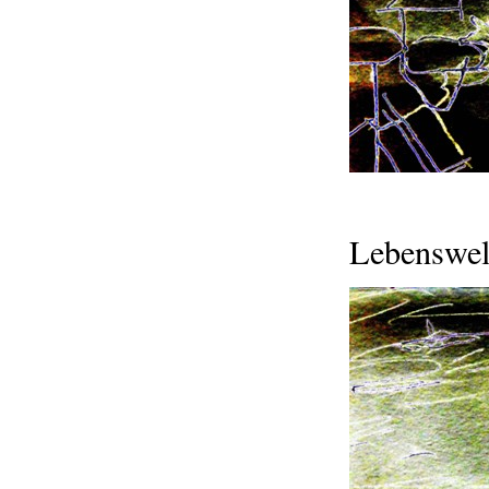
Lebenswel