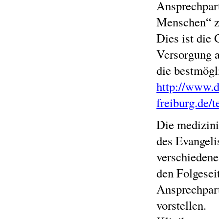
Ansprechpar
Menschen“ z
Dies ist die
Versorgung a
die bestmögl
http://www.
freiburg.de/t
Die medizini
des Evangeli
verschiedene
den Folgesei
Ansprechpart
vorstellen.