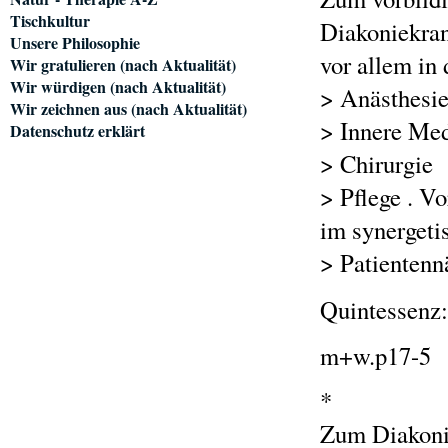
Tischkultur
Diakoniekra
Unsere Philosophie
vor allem in
Wir gratulieren (nach Aktualität)
Wir würdigen (nach Aktualität)
> Anästhesi
Wir zeichnen aus (nach Aktualität)
> Innere Med
Datenschutz erklärt
> Chirurgie
> Pflege . V
im synerget
> Patienten
Quintessenz
m+w.p17-5
*
Zum Diakoni