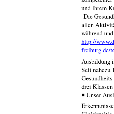
und Ihrem Kr
Die Gesundhe
allen Aktivi
während und 
http://www.
freiburg.de/t
Ausbildung i
Seit nahezu 
Gesundheits-
drei Klassen
◾ Unser Ausb
Erkenntnisse
Gleichzeitig