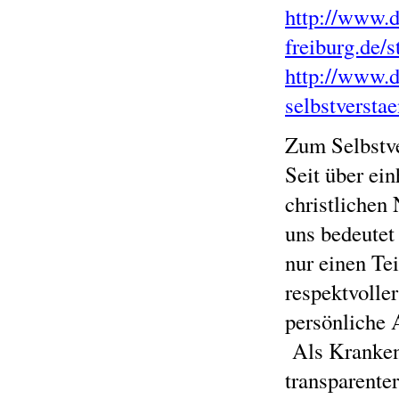
http://www.
freiburg.de/s
http://www.d
selbstversta
Zum Selbstve
Seit über ei
christlichen
uns bedeutet
nur einen Te
respektvolle
persönliche 
Als Krankenh
transparenter