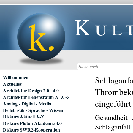
Kul
Navigation
Willkommen
Schlaganf
überspringen
Aktuelles
Thrombekt
Architektur Design 2.0 - 4.0
Architektur Lebensraum A_Z ->
eingeführt
Analog - Digital - Media
Belletristik - Sprache - Wissen
Gesundheit 
Diskurs Aktuell A-Z
Diskurs Platon Akademie 4.0
Schlaganfall
Diskurs SWR2-Kooperation