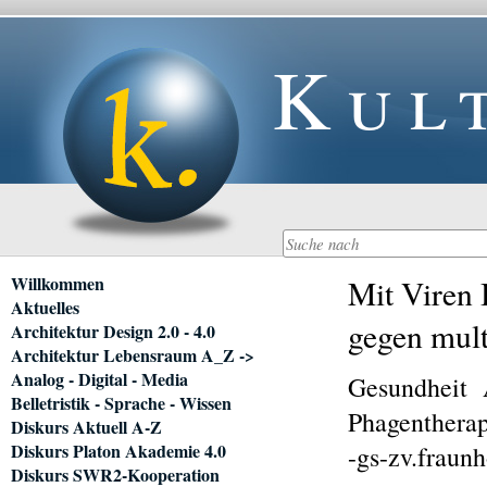
Kul
Navigation
Willkommen
Mit Viren 
überspringen
Aktuelles
gegen mult
Architektur Design 2.0 - 4.0
Architektur Lebensraum A_Z ->
Analog - Digital - Media
Gesundheit
Belletristik - Sprache - Wissen
Phagentherap
Diskurs Aktuell A-Z
Diskurs Platon Akademie 4.0
-gs-zv.fraun
Diskurs SWR2-Kooperation