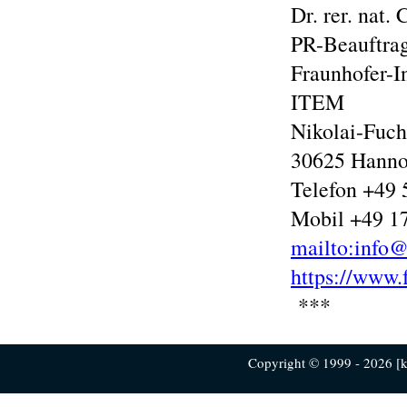
Dr. rer. nat.
PR-Beauftra
Fraunhofer-I
ITEM
Nikolai-Fuchs
30625 Hanno
Telefon +49 
Mobil +49 1
mailto:info@
https://www.
***
Copyright © 1999 - 2026 [ku