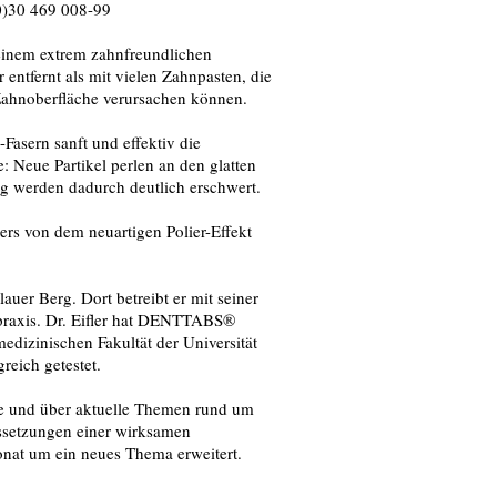
0)30 469 008-99
einem extrem zahnfreundlichen
ntfernt als mit vielen Zahnpasten, die
ahnoberfläche verursachen können.
-Fasern sanft und effektiv die
: Neue Partikel perlen an den glatten
ng werden dadurch deutlich erschwert.
ers von dem neuartigen Polier-Effekt
lauer Berg. Dort betreibt er mit seiner
spraxis. Dr. Eifler hat DENTTABS®
dizinischen Fakultät der Universität
reich getestet.
ene und über aktuelle Themen rund um
ussetzungen einer wirksamen
nat um ein neues Thema erweitert.