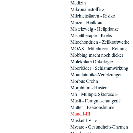
Medizin
Mikronährstoffe >
Milchfettsäuren - Risiko
Minze - Heilkraut
Mistelzweig - Heilpflanze
Misteltherapie - Krebs
Mitochondrien - Zellkraftwerke
MOAS - Mittelmeer - Rettung
Mobbing macht noch dicker
Molekulare Onkologie
Moorbäder - Schlammwirkung
Mountainbike-Verletzungen
Morbus Crohn
Morphium - Husten
MS - Multiple Sklerose >
Müsli - Fertigmischungen?
Mütter - Passionsblume
Mund I-III
Muskel I-V ->
Mycare - Gesundheits-Themen