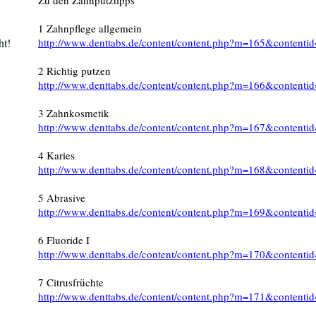
Zu den Zahnputztipps
1 Zahnpflege allgemein
ht!
http://www.denttabs.de/content/content.php?m=165&contenti
2 Richtig putzen
http://www.denttabs.de/content/content.php?m=166&contenti
3 Zahnkosmetik
http://www.denttabs.de/content/content.php?m=167&contenti
4 Karies
http://www.denttabs.de/content/content.php?m=168&contenti
5 Abrasive
http://www.denttabs.de/content/content.php?m=169&contenti
6 Fluoride I
http://www.denttabs.de/content/content.php?m=170&contenti
7 Citrusfrüchte
http://www.denttabs.de/content/content.php?m=171&contenti