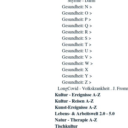
Myrrhe - Darm
Gesundheit: N >
Gesundheit: O >
Gesundheit: P >
Gesundheit: Q >
Gesundheit: R >
Gesundheit: S >
Gesundheit: T >
Gesundheit: U >
Gesundheit: V >
Gesundheit: W >
Gesundheit: X
Gesundheit: Y >
Gesundheit: Z >
LongCovid - Volkskrankheit . J. Fro
Kultur - Ereignisse A-Z
Kultur - Reisen A-Z
Kunst-Ereignisse A-Z
Lebens- & Arbeitswelt 2.0 - 5.0
Natur - Therapie A-Z
Tischkultur