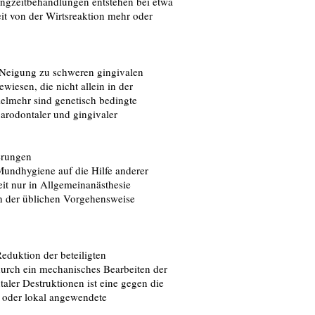
angzeitbehandlungen entstehen bei etwa
it von der Wirtsreaktion mehr oder
 Neigung zu schweren gingivalen
esen, die nicht allein in der
elmehr sind genetisch bedingte
arodontaler und gingivaler
erungen
Mundhygiene auf die Hilfe anderer
it nur in Allgemeinanästhesie
on der üblichen Vorgehensweise
eduktion der beteiligten
durch ein mechanisches Bearbeiten der
aler Destruktionen ist eine gegen die
e oder lokal angewendete