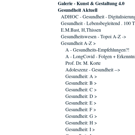
Galerie - Kunst & Gestaltung 4.0
Gesundheit Aktuell
ADHOC - Gesundheit - Digitalisierun
Gesundheit - Lebensbegleitend . 100 T
E.M.Bast, H,Thissen
Gesundheitswesen - Topoi A-Z ->
Gesundheit A-Z >
A - Gesundheits-Empfehlungen?!
A - LongCovid - Folgen + Erkenntni
Prof. Dr. M. Korte
Adoleszenz - Gesundheit -->
Gesundheit: A >
Gesundheit: B >
Gesundheit: C >
Gesundheit: D >
Gesundheit: E >
Gesundheit: F >
Gesundheit: G >
Gesundheit: H >
Gesundheit: I >