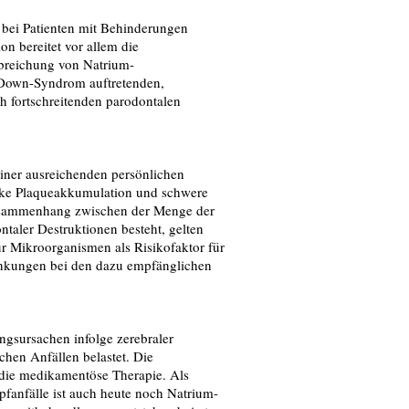
bei Patienten mit Behinderungen
n bereitet vor allem die
breichung von Natrium-
t Down-Syndrom auftretenden,
 fortschreitenden parodontalen
iner ausreichenden persönlichen
arke Plaqueakkumulation und schwere
usammenhang zwischen der Menge der
aler Destruktionen besteht, gelten
r Mikroorganismen als Risikofaktor für
ankungen bei den dazu empfänglichen
gsursachen infolge zerebraler
chen Anfällen belastet. Die
f die medikamentöse Therapie. Als
anfälle ist auch heute noch Natrium-