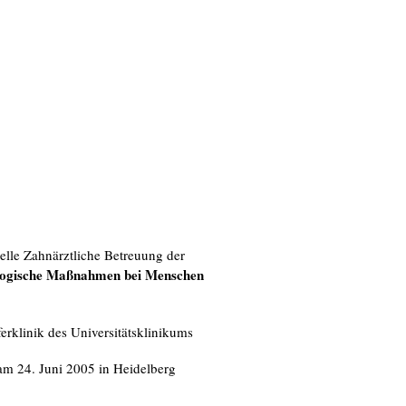
ielle Zahnärztliche Betreuung der
logische Maßnahmen bei Menschen
rklinik des Universitätsklinikums
m 24. Juni 2005 in Heidelberg