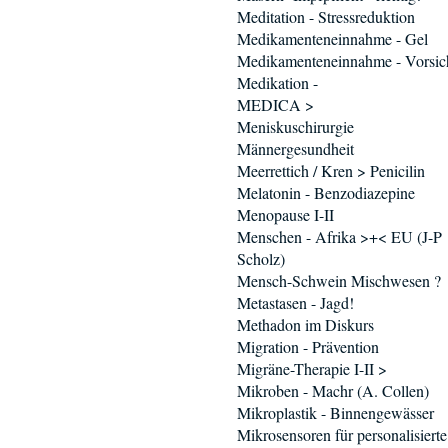
Meditation - Stressreduktion
Medikamenteneinnahme - Gel
Medikamenteneinnahme - Vorsic
Medikation -
MEDICA >
Meniskuschirurgie
Männergesundheit
Meerrettich / Kren > Penicilin
Melatonin - Benzodiazepine
Menopause I-II
Menschen - Afrika >+< EU (J-P
Scholz)
Mensch-Schwein Mischwesen ?
Metastasen - Jagd!
Methadon im Diskurs
Migration - Prävention
Migräne-Therapie I-II >
Mikroben - Machr (A. Collen)
Mikroplastik - Binnengewässer
Mikrosensoren für personalisierte