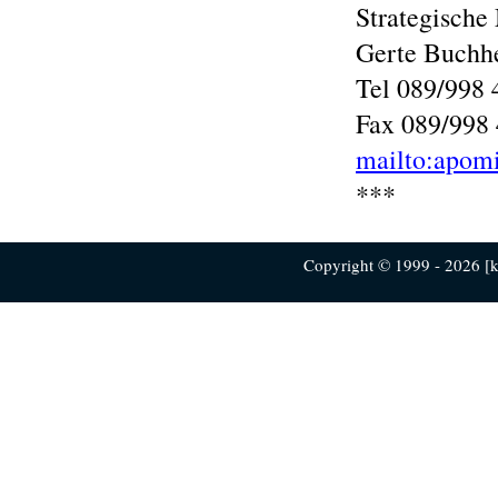
Strategisch
Gerte Buchh
Tel 089/998
Fax 089/998
mailto:apom
***
Copyright © 1999 - 2026 [ku