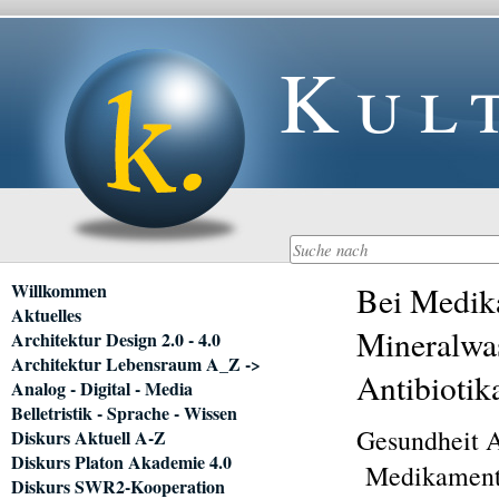
Kul
Navigation
Willkommen
Bei Medik
überspringen
Aktuelles
Mineralwa
Architektur Design 2.0 - 4.0
Architektur Lebensraum A_Z ->
Antibiotik
Analog - Digital - Media
Belletristik - Sprache - Wissen
Gesundheit 
Diskurs Aktuell A-Z
Diskurs Platon Akademie 4.0
Medikamente
Diskurs SWR2-Kooperation