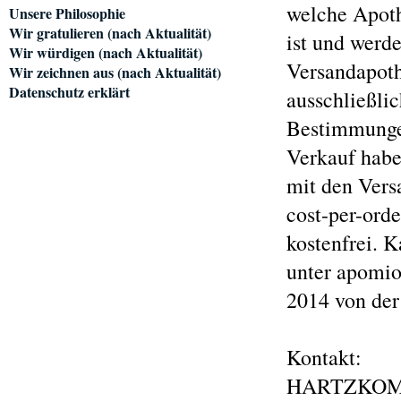
welche Apoth
Unsere Philosophie
Wir gratulieren (nach Aktualität)
ist und werde
Wir würdigen (nach Aktualität)
Versandapoth
Wir zeichnen aus (nach Aktualität)
Datenschutz erklärt
ausschließli
Bestimmungen
Verkauf habe
mit den Vers
cost-per-orde
kostenfrei. K
unter apomio
2014 von de
Kontakt:
HARTZKO