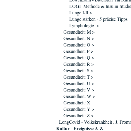
LOGI- Methode & Insulin-Studi
Lunge I-II >
Lunge stärken - 5 präzise Tipps
Lymphologie ->
Gesundheit: M >
Gesundheit: N >
Gesundheit: O >
Gesundheit: P >
Gesundheit: Q >
Gesundheit: R >
Gesundheit: S >
Gesundheit: T >
Gesundheit: U >
Gesundheit: V >
Gesundheit: W >
Gesundheit: X
Gesundheit: Y >
Gesundheit: Z >
LongCovid - Volkskrankheit . J. Fro
Kultur - Ereignisse A-Z