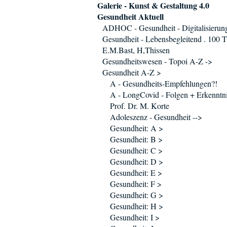
Galerie - Kunst & Gestaltung 4.0
Gesundheit Aktuell
ADHOC - Gesundheit - Digitalisierun
Gesundheit - Lebensbegleitend . 100 T
E.M.Bast, H,Thissen
Gesundheitswesen - Topoi A-Z ->
Gesundheit A-Z >
A - Gesundheits-Empfehlungen?!
A - LongCovid - Folgen + Erkenntni
Prof. Dr. M. Korte
Adoleszenz - Gesundheit -->
Gesundheit: A >
Gesundheit: B >
Gesundheit: C >
Gesundheit: D >
Gesundheit: E >
Gesundheit: F >
Gesundheit: G >
Gesundheit: H >
Gesundheit: I >