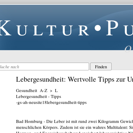
Kultur•P
O
Lebergesundheit: Wertvolle Tipps zur U
Gesundheit A-Z > L
Lebergesundheit - Tipps
-gs-ah-neusite18lebergesundheit-tipps
Bad Homburg - Die Leber ist mit rund zwei Kilogramm Gewich
menschlichen Körpers. Zudem ist sie ein wahres Multitalent: Sie