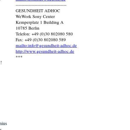
-----------------------------------
GESUNDHEIT ADHOC
WeWork Sony Center
Kemperplatz 1 Building A
10785 Berlin
Telefon: +49 (0)30 802080 580
Fax: +49 (0)30 802080 589
mailto:info@gesundheit-adhoc.de
http://www.gesundheit-adhoc.de
***
!
nius
n