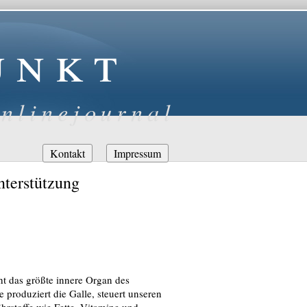
unkt
nlinejournal
Navigation
Kontakt
Impressum
überspringen
nterstützung
t das größte innere Organ des
 produziert die Galle, steuert unseren