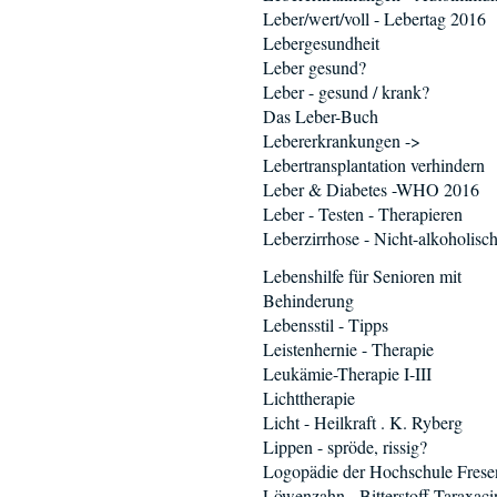
Leber/wert/voll - Lebertag 2016
Lebergesundheit
Leber gesund?
Leber - gesund / krank?
Das Leber-Buch
Lebererkrankungen ->
Lebertransplantation verhindern
Leber & Diabetes -WHO 2016
Leber - Testen - Therapieren
Leberzirrhose - Nicht-alkoholisch
Lebenshilfe für Senioren mit
Behinderung
Lebensstil - Tipps
Leistenhernie - Therapie
Leukämie-Therapie I-III
Lichttherapie
Licht - Heilkraft . K. Ryberg
Lippen - spröde, rissig?
Logopädie der Hochschule Frese
Löwenzahn - Bitterstoff Taraxaci