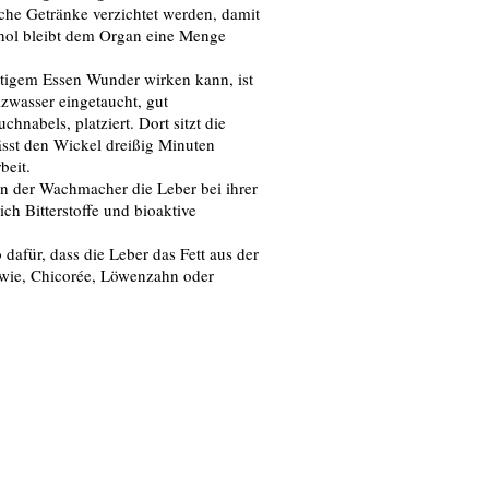
che Getränke verzichtet werden, damit
ohol bleibt dem Organ eine Menge
ettigem Essen Wunder wirken kann, ist
zwasser eingetaucht, gut
nabels, platziert. Dort sitzt die
sst den Wickel dreißig Minuten
beit.
n der Wachmacher die Leber bei ihrer
ch Bitterstoffe und bioaktive
 dafür, dass die Leber das Fett aus der
 wie, Chicorée, Löwenzahn oder