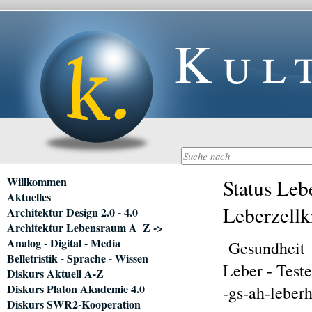
Kul
Navigation
Willkommen
Status Leb
überspringen
Aktuelles
Leberzellk
Architektur Design 2.0 - 4.0
Architektur Lebensraum A_Z ->
Analog - Digital - Media
Gesundheit
Belletristik - Sprache - Wissen
Leber - Test
Diskurs Aktuell A-Z
Diskurs Platon Akademie 4.0
-gs-ah-leberh
Diskurs SWR2-Kooperation