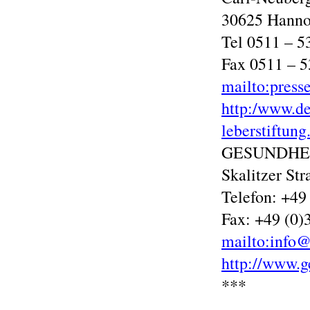
30625 Hanno
Tel 0511 – 5
Fax 0511 – 
mailto:press
http:/www.de
leberstiftung
GESUNDHE
Skalitzer St
Telefon: +49
Fax: +49 (0)
mailto:info@
http://www.g
***