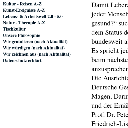
Damit Leberze
Kultur - Reisen A-Z
Kunst-Ereignisse A-Z
jeder Mensch
Lebens- & Arbeitswelt 2.0 - 5.0
gesund?“ such
Natur - Therapie A-Z
Tischkultur
dem Status d
Unsere Philosophie
bundesweit a
Wir gratulieren (nach Aktualität)
Wir würdigen (nach Aktualität)
Es spricht je
Wir zeichnen aus (nach Aktualität)
beim nächste
Datenschutz erklärt
anzusprechen
Die Ausricht
Deutsche Ges
Magen, Darm 
und der Ernä
Prof. Dr. Pet
Friedrich-Li