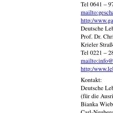
Tel 0641 – 9
mailto:gesch
http:/www.ga
Deutsche Lebe
Prof. Dr. Chr
Krieler Stra
Tel 0221 – 2
mailto:info@
http:/www.le
Kontakt:
Deutsche Leb
(für die Aus
Bianka Wieb
Carl-Neuberg