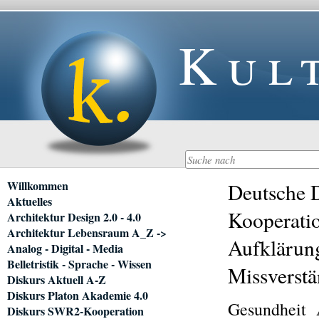
Kul
Navigation
Willkommen
Deutsche D
überspringen
Aktuelles
Kooperati
Architektur Design 2.0 - 4.0
Architektur Lebensraum A_Z ->
Aufklärun
Analog - Digital - Media
Belletristik - Sprache - Wissen
Missverstä
Diskurs Aktuell A-Z
Diskurs Platon Akademie 4.0
Gesundheit
Diskurs SWR2-Kooperation