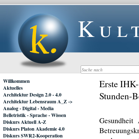
Kul
Navigation
Willkommen
Erste IHK-
überspringen
Aktuelles
Stunden-B
Architektur Design 2.0 - 4.0
Architektur Lebensraum A_Z ->
Analog - Digital - Media
Belletristik - Sprache - Wissen
Gesundheit
Diskurs Aktuell A-Z
Diskurs Platon Akademie 4.0
Betreuungskr
Diskurs SWR2-Kooperation