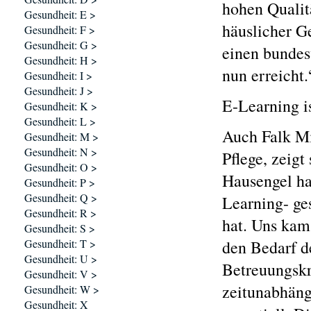
hohen Qualitä
Gesundheit: E >
häuslicher G
Gesundheit: F >
Gesundheit: G >
einen bundes
Gesundheit: H >
nun erreicht.
Gesundheit: I >
Gesundheit: J >
E-Learning i
Gesundheit: K >
Gesundheit: L >
Auch Falk Mi
Gesundheit: M >
Gesundheit: N >
Pflege, zeigt
Gesundheit: O >
Hausengel ha
Gesundheit: P >
Gesundheit: Q >
Learning- ge
Gesundheit: R >
hat. Uns kam 
Gesundheit: S >
Gesundheit: T >
den Bedarf d
Gesundheit: U >
Betreuungskr
Gesundheit: V >
zeitunabhäng
Gesundheit: W >
Gesundheit: X