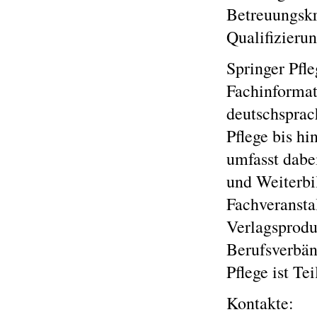
Betreuungskr
Qualifizieru
Springer Pfle
Fachinformat
deutschsprac
Pflege bis h
umfasst dabe
und Weiterbi
Fachveransta
Verlagsprodu
Berufsverbän
Pflege ist Te
Kontakte: