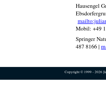
Hausengel Gm
Ebsdorfergru
mailto:juli
Mobil: +49 
Springer Nat
487 8166 |
m
Copyright © 1999 - 2026 [ku