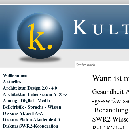
Kul
Navigation
Willkommen
Wann ist m
überspringen
Aktuelles
Architektur Design 2.0 - 4.0
Gesundheit 
Architektur Lebensraum A_Z ->
-gs-swr2wiss
Analog - Digital - Media
Belletristik - Sprache - Wissen
Behandlung -
Diskurs Aktuell A-Z
SWR2 Wissen
Diskurs Platon Akademie 4.0
Diskurs SWR2-Kooperation
Ralf Kölbel