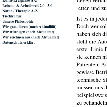
Leben verlän
Kunst-Ereignisse A-Z
Lebens- & Arbeitswelt 2.0 - 5.0
retten und zu
Natur - Therapie A-Z
Tischkultur
Ist es in jed
Unsere Philosophie
Doch wer soll
Wir gratulieren (nach Aktualität)
Wir würdigen (nach Aktualität)
haben sich d
Wir zeichnen aus (nach Aktualität)
steht die Au
Datenschutz erklärt
erster Linie
sie kennen n
Patienten. A
gewisse Betr
technische Si
müssen uns di
beispielswei
zu behandeln