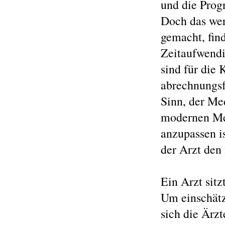
und die Progn
Doch das wer
gemacht, fin
Zeitaufwend
sind für die 
abrechnungsf
Sinn, der Me
modernen Med
anzupassen i
der Arzt den
Ein Arzt sitz
Um einschätz
sich die Ärzt