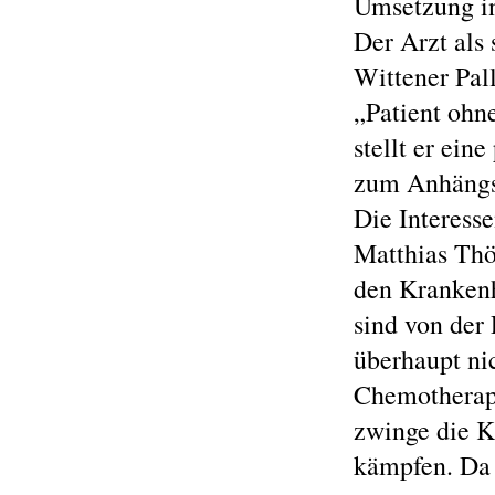
Umsetzung in 
Der Arzt als 
Wittener Pal
„Patient ohn
stellt er ei
zum Anhängse
Die Interesse
Matthias Thön
den Kranken
sind von der 
überhaupt ni
Chemotherapi
zwinge die K
kämpfen. Da 