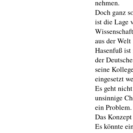
nehmen.
Doch ganz so 
ist die Lage 
Wissenschaft 
aus der Welt 
Hasenfuß is
der Deutschen
seine Kolleg
eingesetzt we
Es geht nich
unsinnige Ch
ein Problem.
Das Konzept 
Es könnte ei