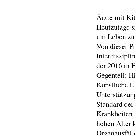
Ärzte mit Ki
Heutzutage s
um Leben zu 
Von dieser P
Interdiszipli
der 2016 in 
Gegenteil: Hi
Künstliche 
Unterstützun
Standard der
Krankheiten 
hohen Alter k
Organausfäll