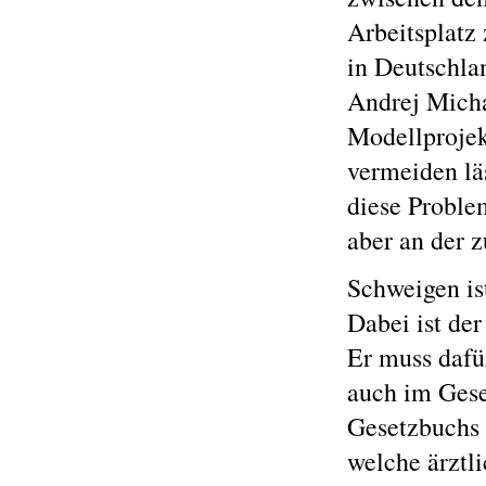
Arbeitsplatz 
in Deutschla
Andrej Michal
Modellprojek
vermeiden lä
diese Problem
aber an der 
Schweigen is
Dabei ist der
Er muss dafü
auch im Gese
Gesetzbuchs s
welche ärztl