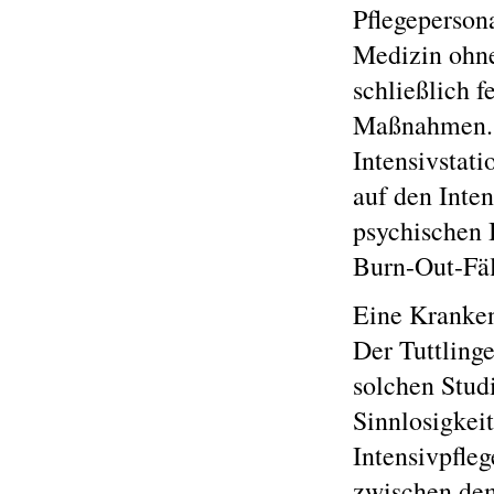
Pflegeperson
Medizin ohne
schließlich f
Maßnahmen. A
Intensivstati
auf den Inten
psychischen 
Burn-Out-Fäl
Eine Kranken
Der Tuttling
solchen Studi
Sinnlosigkeit
Intensivpfle
zwischen dem