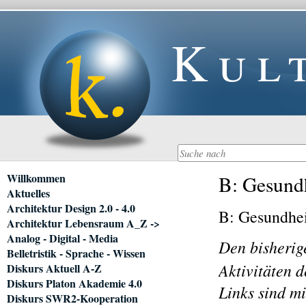
Kul
Navigation
Willkommen
B: Gesundh
überspringen
Aktuelles
Architektur Design 2.0 - 4.0
B: Gesundhei
Architektur Lebensraum A_Z ->
Analog - Digital - Media
Den bisherig
Belletristik - Sprache - Wissen
Aktivitäten d
Diskurs Aktuell A-Z
Diskurs Platon Akademie 4.0
Links sind mi
Diskurs SWR2-Kooperation