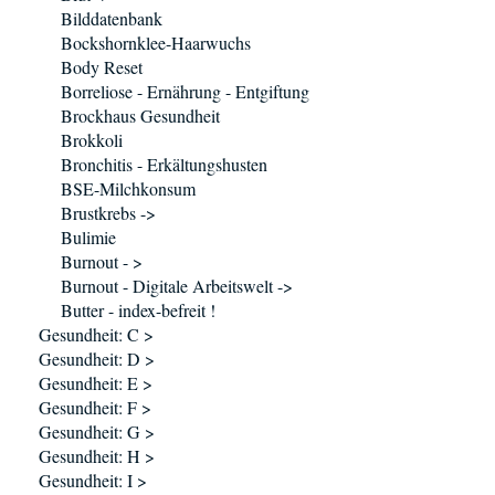
Bilddatenbank
Bockshornklee-Haarwuchs
Body Reset
Borreliose - Ernährung - Entgiftung
Brockhaus Gesundheit
Brokkoli
Bronchitis - Erkältungshusten
BSE-Milchkonsum
Brustkrebs ->
Bulimie
Burnout - >
Burnout - Digitale Arbeitswelt ->
Butter - index-befreit !
Gesundheit: C >
Gesundheit: D >
Gesundheit: E >
Gesundheit: F >
Gesundheit: G >
Gesundheit: H >
Gesundheit: I >