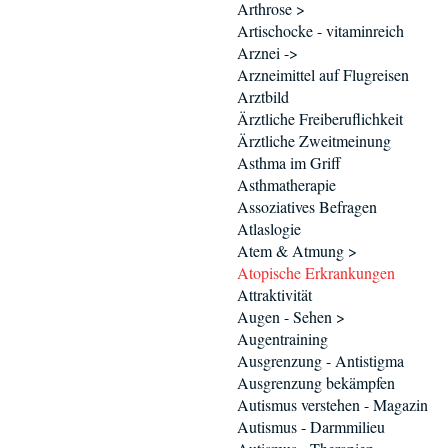
Arthrose >
Artischocke - vitaminreich
Arznei ->
Arzneimittel auf Flugreisen
Arztbild
Ärztliche Freiberuflichkeit
Ärztliche Zweitmeinung
Asthma im Griff
Asthmatherapie
Assoziatives Befragen
Atlaslogie
Atem & Atmung >
Atopische Erkrankungen
Attraktivität
Augen - Sehen >
Augentraining
Ausgrenzung - Antistigma
Ausgrenzung bekämpfen
Autismus verstehen - Magazin
Autismus - Darmmilieu