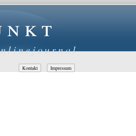
unkt
nlinejournal
Navigation
Kontakt
Impressum
überspringen