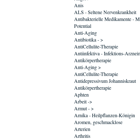
Anis
ALS - Seltene Nervenkrankheit
Antibakterielle Medikamente - M
Potential
Anti-Aging
Antibiotika - >
AntiCellulite-Therapie
Antiinfektiva - Infektions-Arzneim
Antikörpertherapie
Anti-Aging >
AntiCellulite-Therapie
Antidepressivum Johanniskraut
Antikörpertherapie
Aphten
Arbeit ->
Armut - >
Arnika - Heilpflanzen-Königin
Aromen, geschmacklose
Arterien
Arthritis