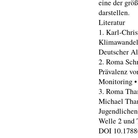
eine der grö
darstellen.
Literatur
1. Karl-Chris
Klimawandel
Deutscher Al
2. Roma Sch
Prävalenz vo
Monitoring 
3. Roma Tham
Michael Tha
Jugendlichen
Welle 2 und 
DOI 10.178