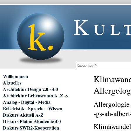
Kul
Navigation
Willkommen
Klimawande
überspringen
Aktuelles
Allergolog
Architektur Design 2.0 - 4.0
Architektur Lebensraum A_Z ->
Analog - Digital - Media
Allergologie
Belletristik - Sprache - Wissen
-gs-ah-alber
Diskurs Aktuell A-Z
Diskurs Platon Akademie 4.0
Klimawandel 
Diskurs SWR2-Kooperation